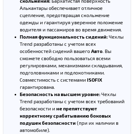
скольжения:
Бархатистая поверхность
Алькантары обеспечивает отличное
сцепление, предотвращая скольжение
одежды и гарантируя уверенное положение
водителя и пассажиров во время движения.
Полная функциональность сидений:
Чехлы
Trend разработаны с учетом всех
особенностей сидений вашего
Авто
. Вы
сможете свободно пользоваться всеми
регулировками, механизмами складывания,
подголовниками и подлокотниками.
Совместимость с системами
ISOFIX
гарантирована.
Безопасность на высшем уровне:
Чехлы
Trend разработаны с учетом всех требований
безопасности и
не препятствуют
корректному срабатыванию боковых
подушек безопасности
(при их наличии в
автомобиле).