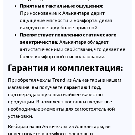
Приятные тактильные ощущения:
Прикосновение к Алькантаре дарит
ощущение мягкости и комфорта, делая
каждую поездку более приятной.
Препятствует появлению статического
электричества:
Алькантара обладает
антистатическими свойствами, что делает ее
более комфортной в использовании.
Гарантия и комплектация:
Приобретая чехлы Trend из Алькантары в нашем
магазине, вы получаете
гарантию 1 год
,
подтверждающую высочайшее качество
продукции. В комплект поставки входят все
необходимые элементы для самостоятельной
установки.
Выбирая наши Авточехлы из Алькантары, вы
инвестируете в комфорт, роскошь и