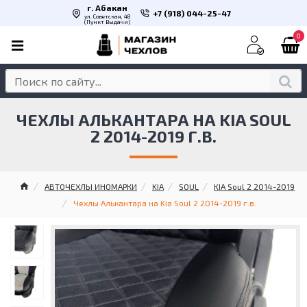
г. Абакан
+7 (918) 044-25-47
ул. Советская, 48
(Пункт Выдачи)
0
ЧЕХЛЫ АЛЬКАНТАРА НА KIA SOUL
2 2014-2019 Г.В.
АВТОЧЕХЛЫ ИНОМАРКИ
KIA
SOUL
KIA Soul 2 2014-2019
Чехлы Алькантара на Kia Soul 2 2014-2019 г.в.