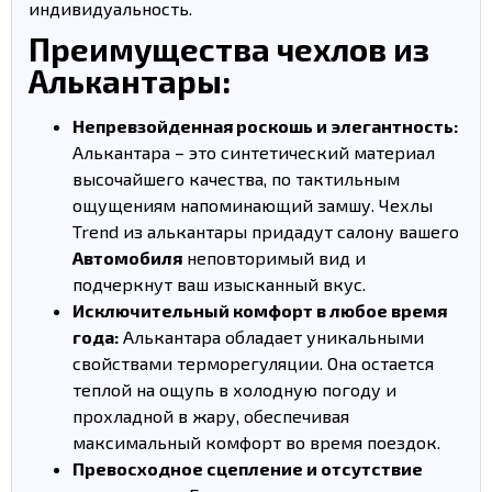
индивидуальность.
Преимущества чехлов из
Алькантары:
Непревзойденная роскошь и элегантность:
Алькантара – это синтетический материал
высочайшего качества, по тактильным
ощущениям напоминающий замшу. Чехлы
Trend из алькантары придадут салону вашего
Автомобиля
неповторимый вид и
подчеркнут ваш изысканный вкус.
Исключительный комфорт в любое время
года:
Алькантара обладает уникальными
свойствами терморегуляции. Она остается
теплой на ощупь в холодную погоду и
прохладной в жару, обеспечивая
максимальный комфорт во время поездок.
Превосходное сцепление и отсутствие