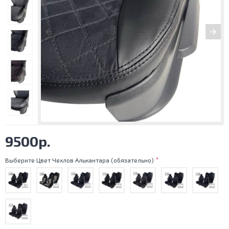
9500р.
Выберите Цвет Чехлов Алькантара (обязательно)