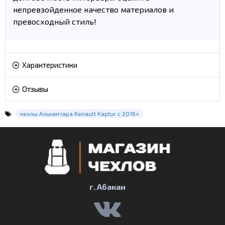
непревзойденное качество материалов и
превосходный стиль!
Характеристики
Отзывы
чехлы Алькантара Renault Kaptur с 2016+
г. Абакан