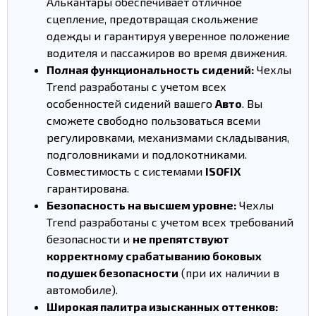
Алькантары обеспечивает отличное
сцепление, предотвращая скольжение
одежды и гарантируя уверенное положение
водителя и пассажиров во время движения.
Полная функциональность сидений:
Чехлы
Trend разработаны с учетом всех
особенностей сидений вашего
Авто
. Вы
сможете свободно пользоваться всеми
регулировками, механизмами складывания,
подголовниками и подлокотниками.
Совместимость с системами
ISOFIX
гарантирована.
Безопасность на высшем уровне:
Чехлы
Trend разработаны с учетом всех требований
безопасности и
не препятствуют
корректному срабатыванию боковых
подушек безопасности
(при их наличии в
автомобиле).
Широкая палитра изысканных оттенков: