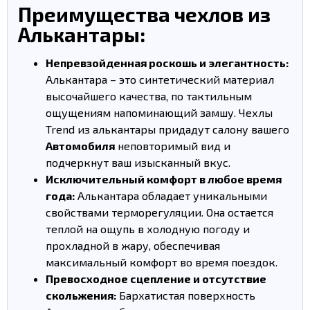
Преимущества чехлов из
Алькантары:
Непревзойденная роскошь и элегантность:
Алькантара – это синтетический материал
высочайшего качества, по тактильным
ощущениям напоминающий замшу. Чехлы
Trend из алькантары придадут салону вашего
Автомобиля
неповторимый вид и
подчеркнут ваш изысканный вкус.
Исключительный комфорт в любое время
года:
Алькантара обладает уникальными
свойствами терморегуляции. Она остается
теплой на ощупь в холодную погоду и
прохладной в жару, обеспечивая
максимальный комфорт во время поездок.
Превосходное сцепление и отсутствие
скольжения:
Бархатистая поверхность