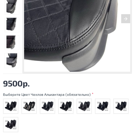
9500р.
Выберите Цвет Чехлов Алькантара (обязательно)