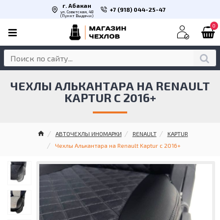
г. Абакан
+7 (918) 044-25-47
ул. Советская, 48
(Пункт Выдачи)
0
ЧЕХЛЫ АЛЬКАНТАРА НА RENAULT
KAPTUR С 2016+
АВТОЧЕХЛЫ ИНОМАРКИ
RENAULT
KAPTUR
Чехлы Алькантара на Renault Kaptur с 2016+