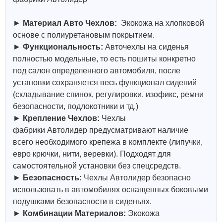
►
Материал Авто Чехлов:
Экокожа на хлопковой
основе с полиуретановым покрытием.
►
Функциональность:
Авточехлы на сиденья
полностью модельные, то есть пошиты конкретно
под салон определенного автомобиля, после
установки сохраняется весь функционал сидений
(складывание спинок, регулировки, изофикс, ремни
безопасности, подлокотники и тд.)
►
Крепление Чехлов:
Чехлы
фабрики
Автолидер
предусматривают наличие
всего необходимого крепежа в комплекте (липучки,
евро крючки, нити, веревки). Подходят для
самостоятельной установки без спецсредств.
►
Безопасность:
Чехлы
Автолидер
безопасно
использовать в автомобилях оснащенных боковыми
подушками безопасности в сиденьях.
►
Комбинации Материалов:
Экокожа