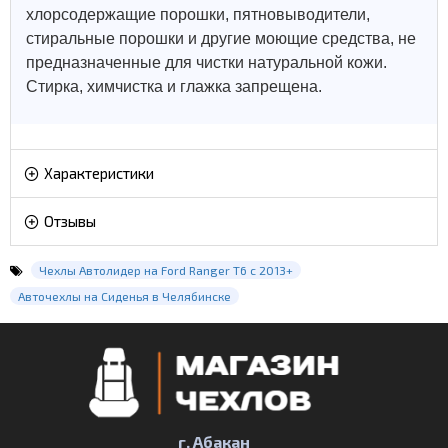
хлорсодержащие порошки, пятновыводители,
стиральные порошки и другие моющие средства, не
предназначенные для чистки натуральной кожи.
Стирка, химчистка и глажка запрещена.
Характеристики
Отзывы
Чехлы Автолидер на Ford Ranger T6 с 2013+
Авточехлы на Сиденья в Челябинске
г. Абакан