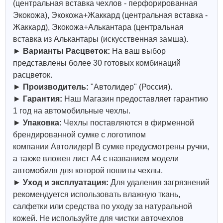
(центральная вставка чехлов - перфорированная
Экокожа), Экокожа+Жаккард (центральная вставка -
Жаккард), Экокожа+Алькантара (центральная
вставка из Алькантары (искусственная замша).
►
Варианты Расцветок:
На ваш выбор
представлены более 30 готовых комбинаций
расцветок.
►
Производитель:
"
Автолидер
" (Россия).
►
Гарантия:
Наш Магазин предоставляет гарантию
1 год на автомобильные чехлы.
►
Упаковка:
Чехлы поставляются в фирменной
брендированной сумке с логотипом
компании
Автолидер
! В сумке предусмотрены ручки,
а также вложен лист А4 с названием модели
автомобиля для которой пошиты чехлы.
►
Уход и эксплуатация:
Для удаления загрязнений
рекомендуется использовать влажную ткань,
салфетки или средства по уходу за натуральной
кожей.
Не используйте для чистки авточехлов