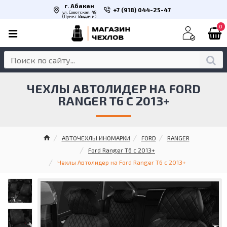
г. Абакан
+7 (918) 044-25-47
ул. Советская, 48
(Пункт Выдачи)
0
ЧЕХЛЫ АВТОЛИДЕР НА FORD
RANGER T6 С 2013+
АВТОЧЕХЛЫ ИНОМАРКИ
FORD
RANGER
Ford Ranger T6 с 2013+
Чехлы Автолидер на Ford Ranger T6 с 2013+