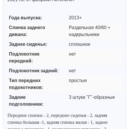
Года выпуска:
2013+
Спинка заднего
Раздельная 40/60 +
дивана:
надкрыльники
Заднее сиденье:
сплошное
Подлокотник
нет
передний:
Подлокотник задний:
нет
Тип передних
простые
подокотников:
Задние
3 штуки "Г"-образные
подголовники:
Передние спинки - 2, передние сиденья - 2, задняя
спинка большая -1, задняя спинка малая - 1, заднее