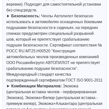
веревки). Подходят для самостоятельной установки
без спецсредств.
►
Безопасность:
Чехлы Автопилот безопасно
использовать в автомобилях оснащенных боковыми
подушками безопасности в сиденьях, на передних
спинках предусмотрен специальный разрывной
шов, который не препятствует срабатыванию
подушек безопасности. Сертификат соответствия №
РОСС RU.МТ25.Н00520 "Конструкция
автомобильных чехлов произведенных компанией
ООО Росшвейнгрупп АВТОПИЛОТ не препятствует
срабатыванию подушки безопасности".
Международный стандарт качества
подтвержденный сертификатом ГОСТ ISO 9001-2011
►
Комбинации Материалов:
Экокожа
(центральная вставка чехлов - перфорированная
Экокожа), Экокожа+Велюр (центральная вставка -
премиум велюр), Экокожа+Алькантара (центральная