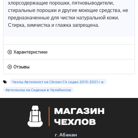
хлорсодержащие порошки, пятновыводители,
стиральные порошки и другие моющие средства, не
предназначенные для чистки натуральной кожи.
Стирка, химчистка и глажка запрещена.
Характеристики
Отзывы
Чехлы Автопилот на Citroen C4 седан 2013-2021 г.в.
Авточехлы на Сиденья в Челябинске
г. Абакан