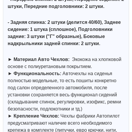
штуки, Передние подголовники: 2 штуки.
- Задняя спинка: 2 штуки (делится 40/60)
, Заднее
сидение: 1 штука (сплошное), Подголовники
задние: 3 штуки ("Г" образные),
Боковые
надкрыльники задней спинки: 2 штуки.
►
Материал Авто Чехлов:
Экокожа на хлопковой
основе с полиуретановым покрытием.
►
Функциональность:
Авточехлы на сиденья
полностью модельные, то есть пошиты конкретно
под салон определенного автомобиля, после
установки сохраняется весь функционал сидений
(складывание спинок, регулировки, изофикс, ремни
безопасности, подлокотники и тд.)
►
Крепление Чехлов:
Чехлы фабрики Автопилот
предусматривают наличие всего необходимого
крепежа в комплекте (липучки, евро крючки, нити,