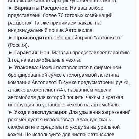
вставка из Алькантары (искусственная замша).
►
Варианты Расцветок:
На ваш выбор
представлены более 70 готовых комбинаций
расцветок. Так же принимаем заказы на
индивидуальный пошив Авточехлов.
►
Производитель:
Росшвейнгрупп "Автопилот"
(Россия).
►
Гарантия:
Наш Магазин предоставляет гарантию
1 год на автомобильные чехлы.
►
Упаковка:
Чехлы поставляются в фирменной
брендированной сумке с голограммой логотипа
компании Автопилот! В сумке предусмотрены ручки,
а также вложен лист А4 с названием модели
автомобиля для которой пошиты чехлы и краткая
инструкция по установке чехлов на автомобиль.
►
Уход и эксплуатация:
Для удаления загрязнений
рекомендуется использовать влажную ткань,
салфетки или средства по уходу за натуральной
кожей.
Не используйте для чистки авточехлов