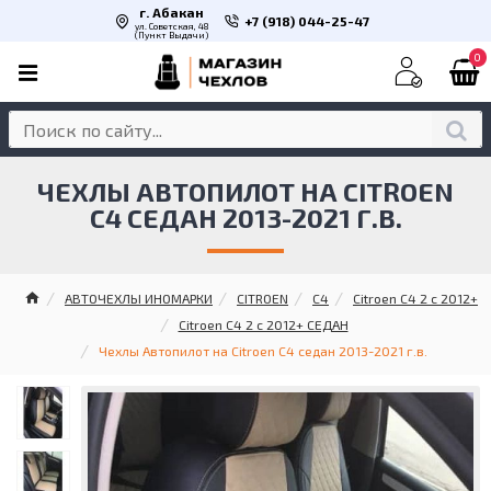
г. Абакан
+7 (918) 044-25-47
ул. Советская, 48
(Пункт Выдачи)
0
ЧЕХЛЫ АВТОПИЛОТ НА CITROEN
C4 СЕДАН 2013-2021 Г.В.
АВТОЧЕХЛЫ ИНОМАРКИ
CITROEN
C4
Citroen C4 2 с 2012+
Citroen C4 2 с 2012+ СЕДАН
Чехлы Автопилот на Citroen C4 седан 2013-2021 г.в.