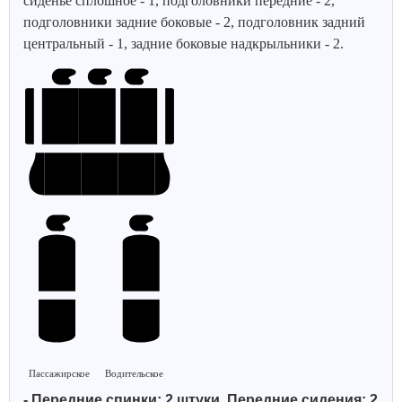
сиденье сплошное - 1, подголовники передние - 2,
подголовники задние боковые - 2, подголовник задний
центральный - 1, задние боковые надкрыльники - 2.
Пассажирское
Водительское
- Передние спинки: 2 штуки, Передние сидения: 2