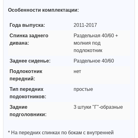
Особенности комплектации:
Года выпуска:
2011-2017
Спинка заднего
Раздельная 40/60 +
дивана:
молния под
подлокотник
Заднее сиденье:
Раздельное 40/60
Подлокотник
нет
передний:
Тип передних
простые
подокотников:
Задние
3 штуки "Г"-образные
подголовники:
* На передних спинках по бокам с внутренней