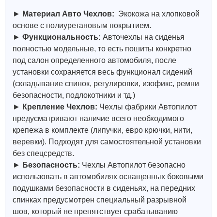
►
Материал Авто Чехлов:
Экокожа на хлопковой
основе с полиуретановым покрытием.
►
Функциональность:
Авточехлы на сиденья
полностью модельные, то есть пошиты конкретно
под салон определенного автомобиля, после
установки сохраняется весь функционал сидений
(складывание спинок, регулировки, изофикс, ремни
безопасности, подлокотники и тд.)
►
Крепление Чехлов:
Чехлы фабрики Автопилот
предусматривают наличие всего необходимого
крепежа в комплекте (липучки, евро крючки, нити,
веревки). Подходят для самостоятельной установки
без спецсредств.
►
Безопасность:
Чехлы Автопилот безопасно
использовать в автомобилях оснащенных боковыми
подушками безопасности в сиденьях, на передних
спинках предусмотрен специальный разрывной
шов, который не препятствует срабатыванию