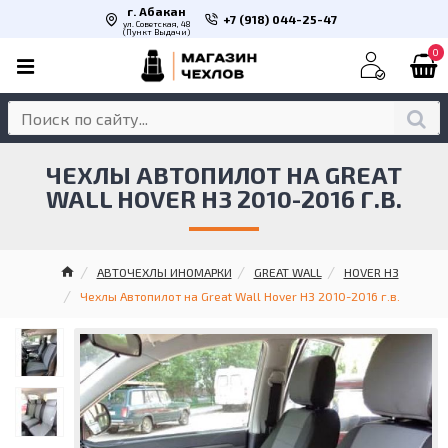
г. Абакан
+7 (918) 044-25-47
ул. Советская, 48
(Пункт Выдачи)
0
ЧЕХЛЫ АВТОПИЛОТ НА GREAT
WALL HOVER H3 2010-2016 Г.В.
АВТОЧЕХЛЫ ИНОМАРКИ
GREAT WALL
HOVER H3
Чехлы Автопилот на Great Wall Hover H3 2010-2016 г.в.