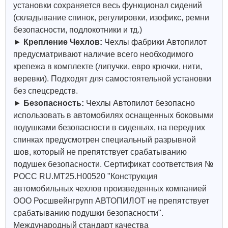
установки сохраняется весь функционал сидений
(складывание спинок, регулировки, изофикс, ремни
безопасности, подлокотники и тд.)
►
Крепление Чехлов:
Чехлы фабрики Автопилот
предусматривают наличие всего необходимого
крепежа в комплекте (липучки, евро крючки, нити,
веревки). Подходят для самостоятельной установки
без спецсредств.
►
Безопасность:
Чехлы Автопилот безопасно
использовать в автомобилях оснащенных боковыми
подушками безопасности в сиденьях, на передних
спинках предусмотрен специальный разрывной
шов, который не препятствует срабатыванию
подушек безопасности. Сертификат соответствия №
РОСС RU.МТ25.Н00520 "Конструкция
автомобильных чехлов произведенных компанией
ООО Росшвейнгрупп АВТОПИЛОТ не препятствует
срабатыванию подушки безопасности".
Международный стандарт качества