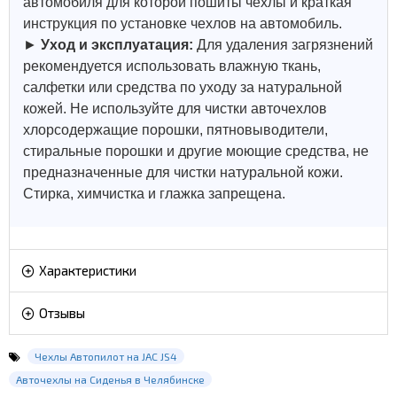
автомобиля для которой пошиты чехлы и краткая
инструкция по установке чехлов на автомобиль.
►
Уход и эксплуатация:
Для удаления загрязнений
рекомендуется использовать влажную ткань,
салфетки или средства по уходу за натуральной
кожей.
Не используйте для чистки авточехлов
хлорсодержащие порошки, пятновыводители,
стиральные порошки и другие моющие средства, не
предназначенные для чистки натуральной кожи.
Стирка, химчистка и глажка запрещена.
Характеристики
Отзывы
Чехлы Автопилот на JAC JS4
Авточехлы на Сиденья в Челябинске