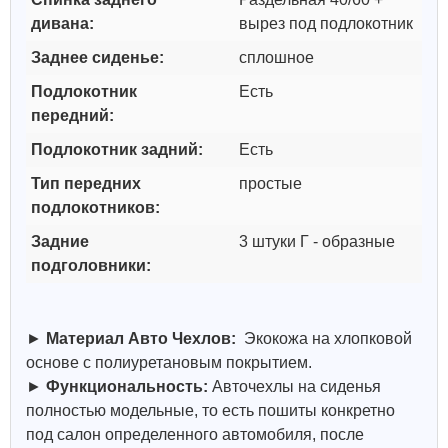
дивана:
вырез под подлокотник
Заднее сиденье:
сплошное
Подлокотник
Есть
передний:
Подлокотник задний:
Есть
Тип передних
простые
подлокотников:
Задние
3 штуки Г - образные
подголовники:
►
Материал Авто Чехлов:
Экокожа на хлопковой
основе с полиуретановым покрытием.
►
Функциональность:
Авточехлы на сиденья
полностью модельные, то есть пошиты конкретно
под салон определенного автомобиля, после