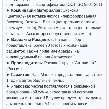
подтвержденный сертификатом ГОСТ ISO 9001-2011
►
Комбинации Материалов:
Экокожа
(центральная вставка чехлов - перфорированная
Экокожа), Экокожа+Велюр (центральная вставка -
премиум велюр), Экокожа+Алькантара (центральная
вставка из Алькантары (искусственная замша).
►
Варианты Расцветок:
На ваш выбор
представлены более 70 готовых комбинаций
расцветок. Так же принимаем заказы на
индивидуальный пошив Авточехлов.
►
Производитель:
Росшвейнгрупп "Автопилот"
(Россия).
►
Гарантия:
Наш Магазин предоставляет гарантию
1 год на автомобильные чехлы.
►
Упаковка:
Чехлы поставляются в фирменной
брендированной сумке с голограммой логотипа
компании Автопилот! В сумке предусмотрены ручки,
а также вложен лист А4 с названием модели