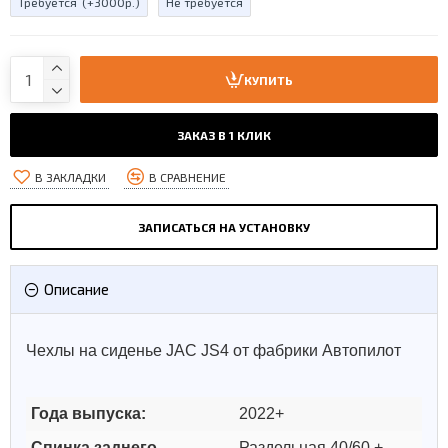
Требуется
(+3000р.)
Не требуется
КУПИТЬ
ЗАКАЗ В 1 КЛИК
В ЗАКЛАДКИ
В СРАВНЕНИЕ
ЗАПИСАТЬСЯ НА УСТАНОВКУ
Описание
Чехлы на сиденье JAC JS4 от фабрики Автопилот
Года выпуска:
2022+
Спинка заднего
Раздельная 40/60 +