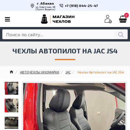
г. Абакан
+7 (918) 044-25-47
ул. Советская, 48
(Пункт Выдачи)
0
ЧЕХЛЫ АВТОПИЛОТ НА JAC JS4
АВТОЧЕХЛЫ ИНОМАРКИ
JAC
Чехлы Автопилот на JAC JS4