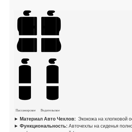
Пассажирское
Водительское
►
Материал Авто Чехлов:
Экокожа на хлопковой о
►
Функциональность:
Авточехлы на сиденья полно