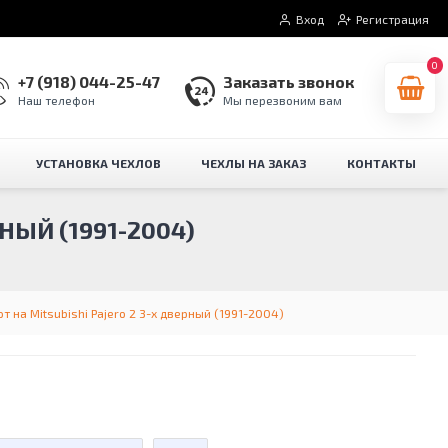
Вход
Регистрация
0
+7 (918) 044-25-47
Заказать звонок
Наш телефон
Мы перезвоним вам
УСТАНОВКА ЧЕХЛОВ
ЧЕХЛЫ НА ЗАКАЗ
КОНТАКТЫ
НЫЙ (1991-2004)
 на Mitsubishi Pajero 2 3-х дверный (1991-2004)