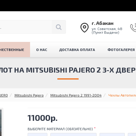
г. Абакан
ул. Советская, 48
(Пункт Выдачи)
ЧЕСТВЕННЫЕ
О НАС
ДОСТАВКА ОПЛАТА
ФОТОГАЛЕРЕЯ
Т НА MITSUBISHI PAJERO 2 3-Х ДВЕР
JERO
Mitsubishi Pajero
Mitsubishi Pajero 2 1991-2004
Чехлы Автопилот
11000р.
ВЫБЕРИТЕ МАТЕРИАЛ (ОБЯЗАТЕЛЬНО)