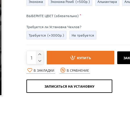
Экокожа
Экокожа Ромб
(+500р.)
Алькантара
Ал
ВЫБЕРИТЕ ЦВЕТ (обязательно)
Требуется ли Установка Чехлов?
Требуется
(+3000р.)
Не требуется
КУПИТЬ
ЗАК
В ЗАКЛАДКИ
В СРАВНЕНИЕ
ЗАПИСАТЬСЯ НА УСТАНОВКУ