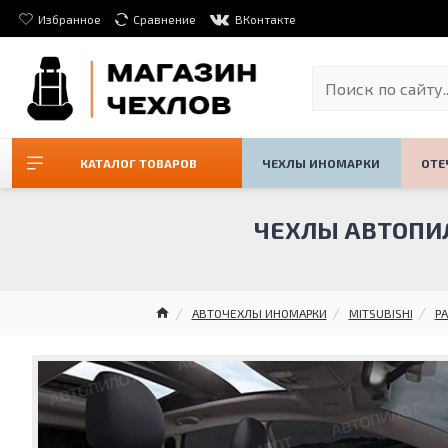
Избранное
Сравнение
ВКонтакте
КАТАЛОГ ТОВАРОВ
ЧЕХЛЫ ИНОМАРКИ
ОТЕ
ЧЕХЛЫ АВТОПИЛО
АВТОЧЕХЛЫ ИНОМАРКИ
MITSUBISHI
PA