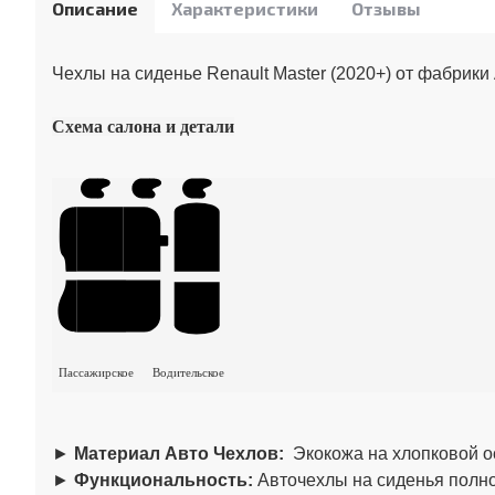
Описание
Характеристики
Отзывы
Чехлы на сиденье Renault Master (2020+) от фабрики
Схема салона и детали
Пассажирское
Водительское
►
Материал Авто Чехлов:
Экокожа на хлопковой о
►
Функциональность:
Авточехлы на сиденья полно