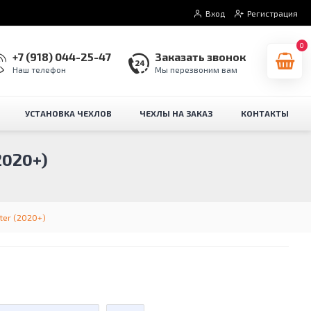
Вход
Регистрация
0
+7 (918) 044-25-47
Заказать звонок
Наш телефон
Мы перезвоним вам
УСТАНОВКА ЧЕХЛОВ
ЧЕХЛЫ НА ЗАКАЗ
КОНТАКТЫ
020+)
ter (2020+)