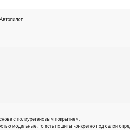
 Автопилот
снове с полиуретановым покрытием.
стью модельные, то есть пошиты конкретно под салон опре