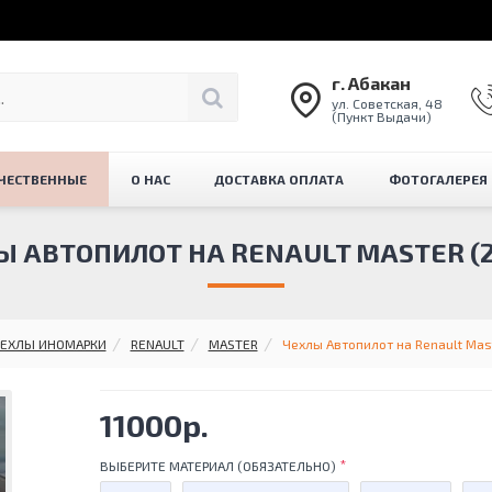
г. Абакан
ул. Советская, 48
(Пункт Выдачи)
ЧЕСТВЕННЫЕ
О НАС
ДОСТАВКА ОПЛАТА
ФОТОГАЛЕРЕЯ
Ы АВТОПИЛОТ НА RENAULT MASTER (2
ЕХЛЫ ИНОМАРКИ
RENAULT
MASTER
Чехлы Автопилот на Renault Mas
11000р.
ВЫБЕРИТЕ МАТЕРИАЛ (ОБЯЗАТЕЛЬНО)