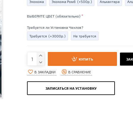
Экокожа
Экокожа Ромб
(+500р.)
Алькантара
Ал
ВЫБЕРИТЕ ЦВЕТ (обязательно)
Требуется ли Установка Чехлов?
Требуется
(+3000р.)
Не требуется
КУПИТЬ
ЗАК
В ЗАКЛАДКИ
В СРАВНЕНИЕ
ЗАПИСАТЬСЯ НА УСТАНОВКУ