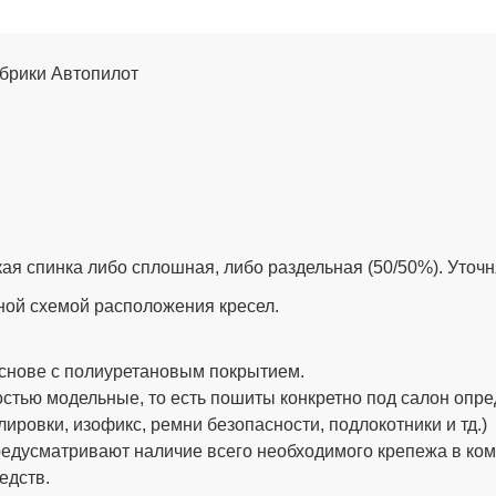
фабрики Автопилот
ая спинка либо сплошная, либо раздельная (50/50%). Уточ
ной схемой расположения кресел.
снове с полиуретановым покрытием.
стью модельные, то есть пошиты конкретно под салон опре
ировки, изофикс, ремни безопасности, подлокотники и тд.)
дусматривают наличие всего необходимого крепежа в компле
едств.