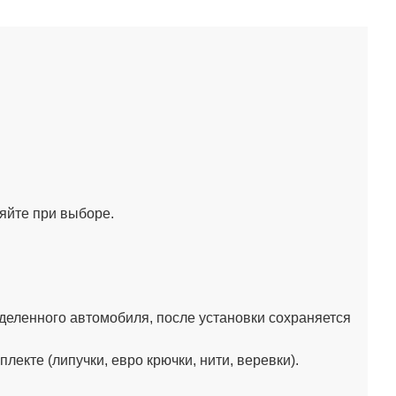
няйте при выборе.
деленного автомобиля, после установки сохраняется
кте (липучки, евро крючки, нити, веревки).