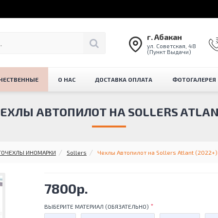
г. Абакан
ул. Советская, 48
(Пункт Выдачи)
ЧЕСТВЕННЫЕ
О НАС
ДОСТАВКА ОПЛАТА
ФОТОГАЛЕРЕЯ
ЕХЛЫ АВТОПИЛОТ НА SOLLERS ATLA
ТОЧЕХЛЫ ИНОМАРКИ
Sollers
Чехлы Автопилот на Sollers Atlant (2022+)
7800р.
ВЫБЕРИТЕ МАТЕРИАЛ (ОБЯЗАТЕЛЬНО)