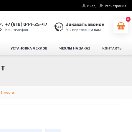
Вход
Регистрация
0
+7 (918) 044-25-47
Заказать звонок
Наш телефон
Мы перезвоним вам
УСТАНОВКА ЧЕХЛОВ
ЧЕХЛЫ НА ЗАКАЗ
КОНТАКТЫ
NT
 3 места