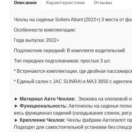
Описание
Характеристики
Отзывы
Чехлы на сиденье Sollers Atlant (2022+) 3 места от 
Особенности комплектации:
Года выпуска:
2022+
Подлокотник передний:
В комплекте водительский
Тип передних подголовников:
простые 3 шт.
* Встречаются комплектации, где двойная пассажирск
* Единый салон с JAC SUNRAI и МАЗ 3650 с идентич
►
Материал Авто Чехлов:
Экокожа на хлопковой о
►
Функциональность:
Авточехлы на сиденья полно
весь функционал сидений (складывание спинок, регул
►
Крепление Чехлов:
Чехлы фабрики Автопилот пре
Подходят для самостоятельной установки без спецср