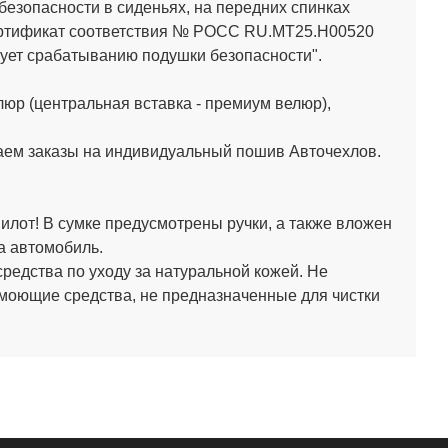
зопасности в сиденьях, на передних спинках
Сертификат соответствия № РОСС RU.МТ25.Н00520
ет срабатыванию подушки безопасности".
юр (центральная вставка - премиум велюр),
аем заказы на индивидуальный пошив Авточехлов.
лот! В сумке предусмотрены ручки, а также вложен
а автомобиль.
средства по уходу за натуральной кожей.
Не
 моющие средства, не предназначенные для чистки