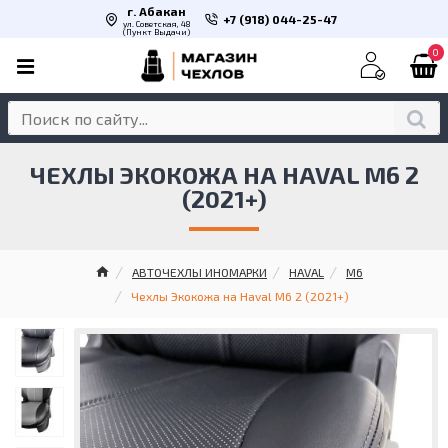
г. Абакан
+7 (918) 044-25-47
ул. Советская, 48
(Пункт Выдачи)
0
ЧЕХЛЫ ЭКОКОЖА НА HAVAL M6 2
(2021+)
АВТОЧЕХЛЫ ИНОМАРКИ
HAVAL
M6
Чехлы Экокожа на Haval M6 2 (2021+)