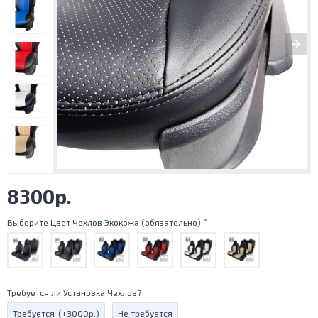
8300р.
Выберите Цвет Чехлов Экокожа (обязательно)
Требуется ли Установка Чехлов?
Требуется
(+3000р.)
Не требуется