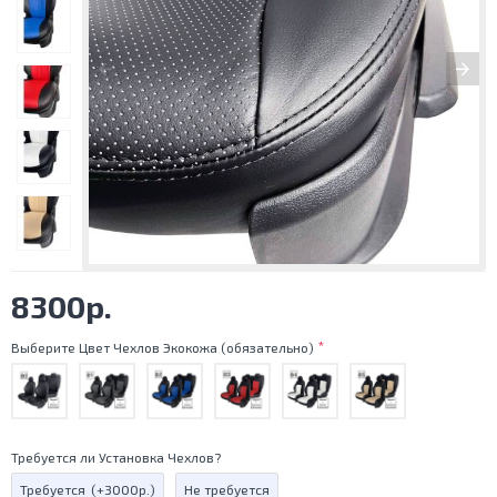
8300р.
Выберите Цвет Чехлов Экокожа (обязательно)
Требуется ли Установка Чехлов?
Требуется
(+3000р.)
Не требуется