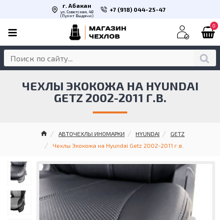
г. Абакан
+7 (918) 044-25-47
ул. Советская, 48
(Пункт Выдачи)
0
ЧЕХЛЫ ЭКОКОЖА НА HYUNDAI
GETZ 2002-2011 Г.В.
АВТОЧЕХЛЫ ИНОМАРКИ
HYUNDAI
GETZ
Чехлы Экокожа на Hyundai Getz 2002-2011 г.в.