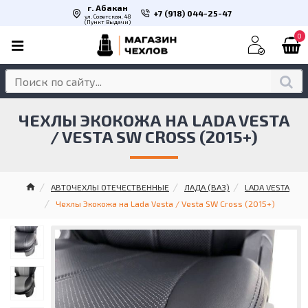
г. Абакан
+7 (918) 044-25-47
ул. Советская, 48
(Пункт Выдачи)
0
ЧЕХЛЫ ЭКОКОЖА НА LADA VESTA
/ VESTA SW CROSS (2015+)
АВТОЧЕХЛЫ ОТЕЧЕСТВЕННЫЕ
ЛАДА (ВАЗ)
LADA VESTA
Чехлы Экокожа на Lada Vesta / Vesta SW Cross (2015+)