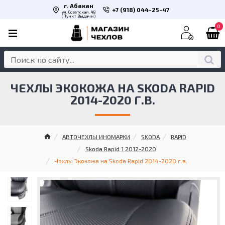
г. Абакан
+7 (918) 044-25-47
ул. Советская, 48
(Пункт Выдачи)
0
ЧЕХЛЫ ЭКОКОЖА НА SKODA RAPID
2014-2020 Г.В.
АВТОЧЕХЛЫ ИНОМАРКИ
SKODA
RAPID
Skoda Rapid 1 2012-2020
Чехлы Экокожа на Skoda Rapid 2014-2020 г.в.