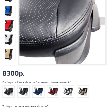
8300р.
Выберите Цвет Чехлов Экокожа (обязательно)
Требуется ли Установка Чехлов?