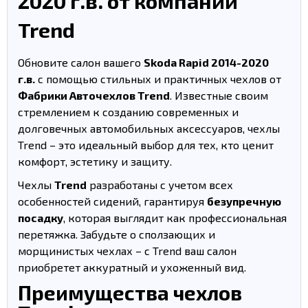
2020 г.в. от компании
Trend
Обновите салон вашего
Skoda Rapid 2014-2020
г.в.
с помощью стильных и практичных чехлов от
Фабрики Авточехлов Trend
. Известные своим
стремлением к созданию современных и
долговечных автомобильных аксессуаров, чехлы
Trend – это идеальный выбор для тех, кто ценит
комфорт, эстетику и защиту.
Чехлы
Trend
разработаны с учетом всех
особенностей сидений, гарантируя
безупречную
посадку
, которая выглядит как профессиональная
перетяжка. Забудьте о сползающих и
морщинистых чехлах – с Trend ваш салон
приобретет аккуратный и ухоженный вид.
Преимущества чехлов