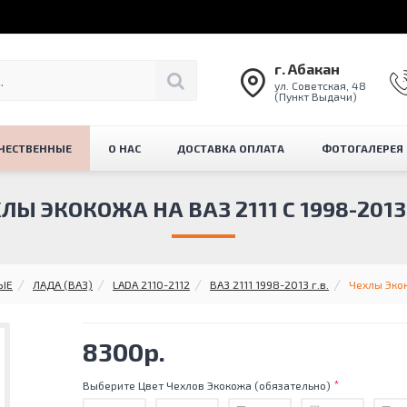
г. Абакан
ул. Советская, 48
(Пункт Выдачи)
ЧЕСТВЕННЫЕ
О НАС
ДОСТАВКА ОПЛАТА
ФОТОГАЛЕРЕЯ
ЛЫ ЭКОКОЖА НА ВАЗ 2111 С 1998-2013 
ЫЕ
ЛАДА (ВАЗ)
LADA 2110-2112
ВАЗ 2111 1998-2013 г.в.
Чехлы Экок
8300р.
Выберите Цвет Чехлов Экокожа (обязательно)