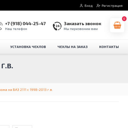
Вход
Регистрация
0
+7 (918) 044-25-47
Заказать звонок
Наш телефон
Мы перезвоним вам
УСТАНОВКА ЧЕХЛОВ
ЧЕХЛЫ НА ЗАКАЗ
КОНТАКТЫ
Г.В.
ожа на ВАЗ 2111 с 1998-2013 г.в.