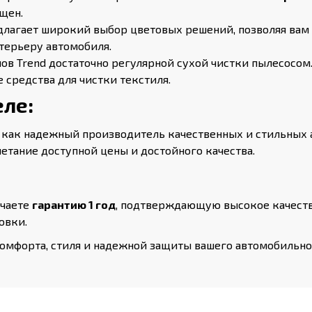
щен.
длагает широкий выбор цветовых решений, позволяя вам
терьеру автомобиля.
в Trend достаточно регулярной сухой чистки пылесосом.
 средства для чистки текстиля.
ле:
 как надежный производитель качественных и стильных 
етание доступной цены и достойного качества.
учаете
гарантию 1 год
, подтверждающую высокое качеств
овки.
 комфорта, стиля и надежной защиты вашего автомобильн