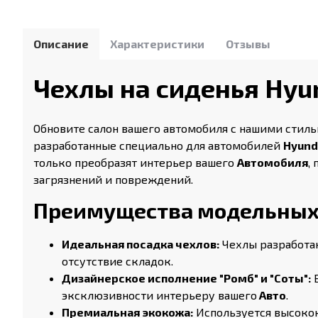
Описание
Характеристики
Отзывы
Чехлы на сиденья Hyun
Обновите салон вашего автомобиля с нашими стил
разработанные специально для автомобилей
Hyund
только преобразят интерьер вашего
Автомобиля
,
загрязнений и повреждений.
Преимущества модельных ч
Идеальная посадка чехлов:
Чехлы разработан
отсутствие складок.
Дизайнерское исполнение "Ромб" и "Соты":
В
эксклюзивности интерьеру вашего
Авто
.
Премиальная экокожа:
Используется высокок