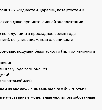
ролитых жидкостей, царапин, потертостей и
чехлов даже при интенсивной эксплуатации
огоду, так и в прохладное время года.
ичии), регулировкам, подголовникам и
боковых подушек безопасности (при их наличии в
плений.
и для ухода за экокожей.
дели!
для автомобилей.
и из экокожи с дизайном "Ромб" и "Соты"!
те качественные модельные чехлы, разработанные