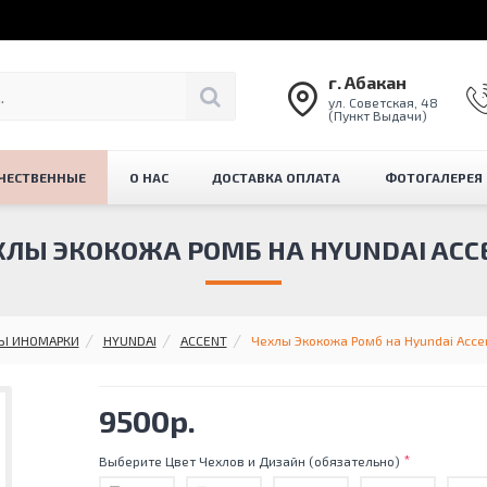
г. Абакан
ул. Советская, 48
(Пункт Выдачи)
ЧЕСТВЕННЫЕ
О НАС
ДОСТАВКА ОПЛАТА
ФОТОГАЛЕРЕЯ
ХЛЫ ЭКОКОЖА РОМБ НА HYUNDAI ACC
Ы ИНОМАРКИ
HYUNDAI
ACCENT
Чехлы Экокожа Ромб на Hyundai Accent
9500р.
Выберите Цвет Чехлов и Дизайн (обязательно)