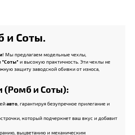
б и Соты.
и
! Мы предлагаем модельные чехлы,
и
"Соты"
и высокую практичность. Эти чехлы не
ежную защиту заводской обивки от износа,
 (Ромб и Соты):
лей
авто
, гарантируя безупречное прилегание и
строчки, который подчеркнет ваш вкус и добавит
тиранию, выцветанию и механическим