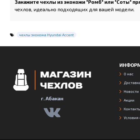
Закажите чехлы из экокожи "Ромб" или "Соты" п
чехлов, идеально подходящих для вашей модели.
чехлы экокожа Hyundai Accent
ИНФОР
О нас
Доставка
Новости
г. Абакан
Акции
Контакт
Условия