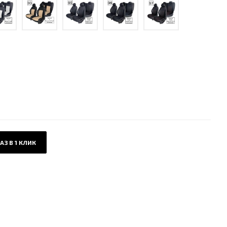
АЗ В 1 КЛИК