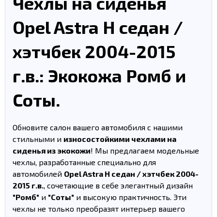
Чехлы на сиденья
Opel Astra H седан /
хэтчбек 2004-2015
г.в.: Экокожа Ромб и
Соты.
Обновите салон вашего автомобиля с нашими
стильными и
износостойкими чехлами на
сиденья из экокожи
! Мы предлагаем модельные
чехлы, разработанные специально для
автомобилей
Opel Astra H седан / хэтчбек 2004-
2015 г.в.
, сочетающие в себе элегантный дизайн
"Ромб"
и
"Соты"
и высокую практичность. Эти
чехлы не только преобразят интерьер вашего