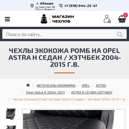
г. Абакан
+7 (918) 044-25-47
ул. Советская, 48
(Пункт Выдачи)
0
ЧЕХЛЫ ЭКОКОЖА РОМБ НА OPEL
ASTRA H СЕДАН / ХЭТЧБЕК 2004-
2015 Г.В.
АВТОЧЕХЛЫ ИНОМАРКИ
OPEL
ASTRA
Opel Astra H 2004-2011
ASTRA H СЕДАН/ХЭТЧБЕК
Чехлы Экокожа Ромб на Opel Astra H седан / хэтчбек 2004-2015 г.в.