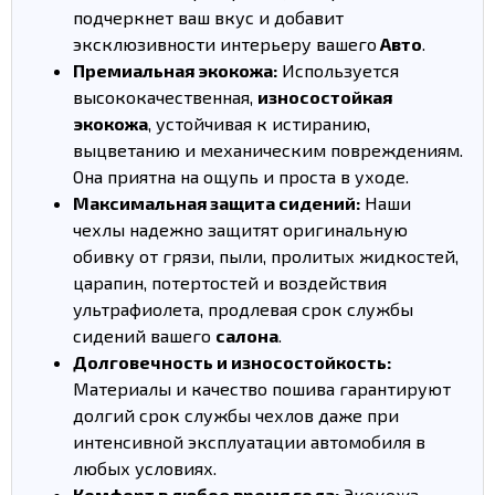
подчеркнет ваш вкус и добавит
эксклюзивности интерьеру вашего
Авто
.
Премиальная экокожа:
Используется
высококачественная,
износостойкая
экокожа
, устойчивая к истиранию,
выцветанию и механическим повреждениям.
Она приятна на ощупь и проста в уходе.
Максимальная защита сидений:
Наши
чехлы надежно защитят оригинальную
обивку от грязи, пыли, пролитых жидкостей,
царапин, потертостей и воздействия
ультрафиолета, продлевая срок службы
сидений вашего
салона
.
Долговечность и износостойкость:
Материалы и качество пошива гарантируют
долгий срок службы чехлов даже при
интенсивной эксплуатации автомобиля в
любых условиях.
Комфорт в любое время года:
Экокожа