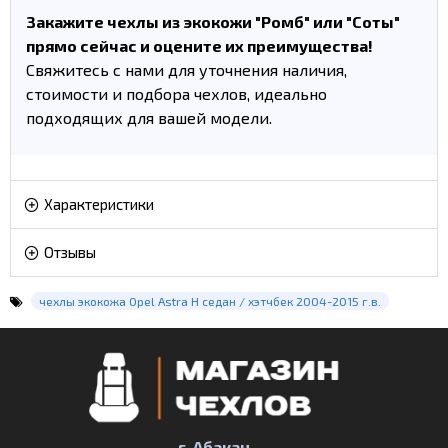
Закажите чехлы из экокожи "Ромб" или "Соты"
прямо сейчас и оцените их преимущества!
Свяжитесь с нами для уточнения наличия,
стоимости и подбора чехлов, идеально
подходящих для вашей модели.
Характеристики
Отзывы
чехлы экокожа Opel Astra H седан / хэтчбек 2004-2015 г.в.
г. Абакан