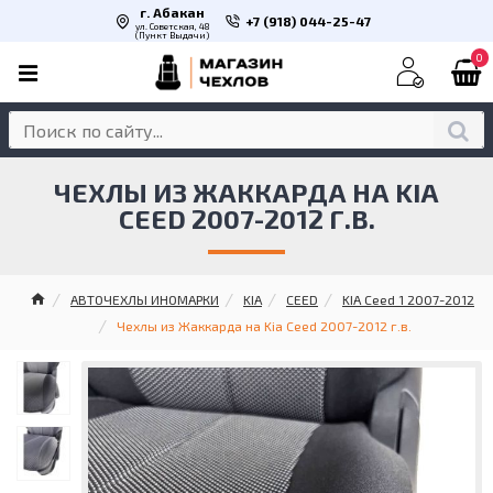
г. Абакан
+7 (918) 044-25-47
ул. Советская, 48
(Пункт Выдачи)
0
ЧЕХЛЫ ИЗ ЖАККАРДА НА KIA
CEED 2007-2012 Г.В.
АВТОЧЕХЛЫ ИНОМАРКИ
KIA
CEED
KIA Ceed 1 2007-2012
Чехлы из Жаккарда на Kia Ceed 2007-2012 г.в.