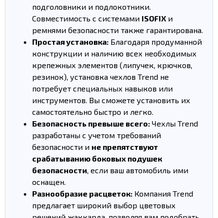
подголовники и подлокотники.
Совместимость с системами
ISOFIX
и
ремнями безопасности также гарантирована.
Простая установка:
Благодаря продуманной
конструкции и наличию всех необходимых
крепежных элементов (липучек, крючков,
резинок), установка чехлов Trend не
потребует специальных навыков или
инструментов. Вы сможете установить их
самостоятельно быстро и легко.
Безопасность превыше всего:
Чехлы Trend
разработаны с учетом требований
безопасности и
не препятствуют
срабатыванию боковых подушек
безопасности
, если ваш автомобиль ими
оснащен.
Разнообразие расцветок:
Компания Trend
предлагает широкий выбор цветовых
решений жаккарда, позволяя вам подобрать