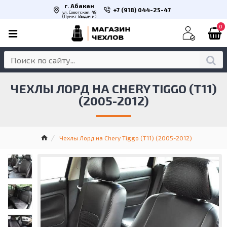
г. Абакан
+7 (918) 044-25-47
ул. Советская, 48
(Пункт Выдачи)
0
ЧЕХЛЫ ЛОРД НА CHERY TIGGO (Т11)
(2005-2012)
Чехлы Лорд на Chery Tiggo (Т11) (2005-2012)