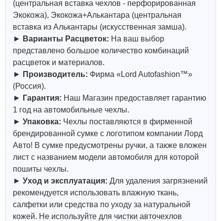
(центральная вставка чехлов - перфорированная
Экокожа), Экокожа+Алькантара (центральная
вставка из Алькантары (искусственная замша).
►
Варианты Расцветок:
На ваш выбор
представлено большое количество комбинаций
расцветок и материалов.
►
Производитель:
Фирма «Lord Autofashion™»
(Россия).
►
Гарантия:
Наш Магазин предоставляет гарантию
1 год на автомобильные чехлы.
►
Упаковка:
Чехлы поставляются в фирменной
брендированной сумке с логотипом компании Лорд
Авто! В сумке предусмотрены ручки, а также вложен
лист с названием модели автомобиля для которой
пошиты чехлы.
►
Уход и эксплуатация:
Для удаления загрязнений
рекомендуется использовать влажную ткань,
салфетки или средства по уходу за натуральной
кожей.
Не используйте для чистки авточехлов