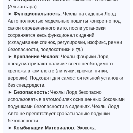
(Алькантара).
►
Функциональность:
Чехлы на сиденья Лорд
Авто полностью модельные,пошиты конкретно под
салон определенного авто, после установки
сохраняется весь функционал сидений
(складывание спинок, регулировки, изофикс, ремни
безопасности, подлокотники и тд.)
►
Крепление Чехлов:
Чехлы фабрики Лорд
предусматривают наличие всего необходимого
крепежа в комплекте (липучки, крючки, нитки,
веревки). Подходят для самостоятельной установки
без спецсредств.
►
Безопасность:
Чехлы Лорд безопасно
использовать в автомобилях оснащенных боковыми
подушками безопасности в сиденьях. Чехлы Лорд
Авто не препятствует срабатыванию подушки
безопасности.
►
Комбинации Материалов:
Экокожа