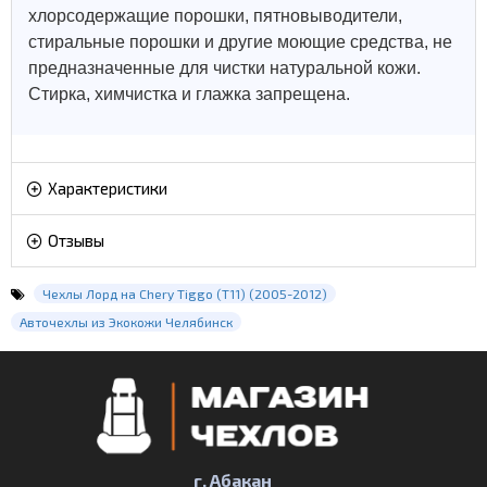
хлорсодержащие порошки, пятновыводители,
стиральные порошки и другие моющие средства, не
предназначенные для чистки натуральной кожи.
Стирка, химчистка и глажка запрещена.
Характеристики
Отзывы
Чехлы Лорд на Chery Tiggo (Т11) (2005-2012)
Авточехлы из Экокожи Челябинск
г. Абакан