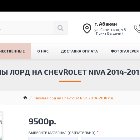
г. Абакан
ул. Советская, 48
(Пункт Выдачи)
ЧЕСТВЕННЫЕ
О НАС
ДОСТАВКА ОПЛАТА
ФОТОГАЛЕРЕЯ
Ы ЛОРД НА CHEVROLET NIVA 2014-2016
Чехлы Лорд на Chevrolet Niva 2014-2016 г.в.
9500р.
ВЫБЕРИТЕ МАТЕРИАЛ (ОБЯЗАТЕЛЬНО)