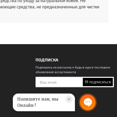
средства по уходу за натуральной кожей.
Не
 моющие средства, не предназначенные для чистки
ПОДПИСКА
Подпишись на рассылку и будь в курсе последних
обновлений ассортимента
ПОДПИСАТЬСЯ
Напишите нам, мы
Онлайн !