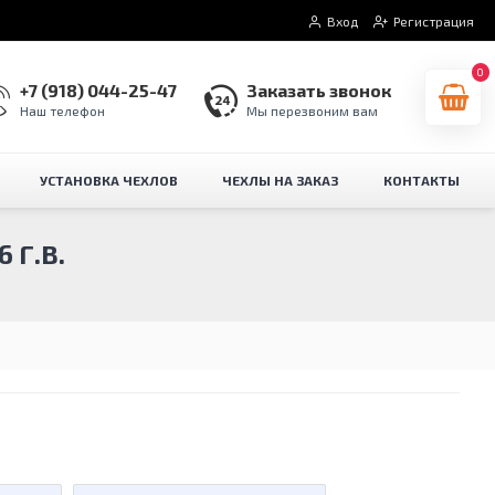
Вход
Регистрация
0
+7 (918) 044-25-47
Заказать звонок
Наш телефон
Мы перезвоним вам
УСТАНОВКА ЧЕХЛОВ
ЧЕХЛЫ НА ЗАКАЗ
КОНТАКТЫ
 Г.В.