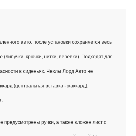
енного авто, после установки сохраняется весь
липучки, крючки, нитки, веревки). Подходят для
сности в сиденьях. Чехлы Лорд Авто не
ард (центральная вставка - жаккард),
в.
 предусмотрены ручки, а также вложен лист с