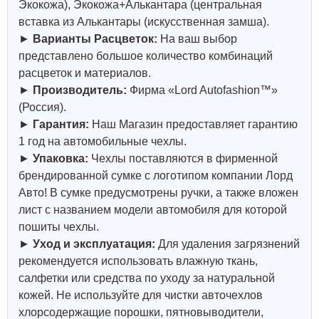
Экокожа), Экокожа+Алькантара (центральная
вставка из Алькантары (искусственная замша).
►
Варианты Расцветок:
На ваш выбор
представлено большое количество комбинаций
расцветок и материалов.
►
Производитель:
Фирма «Lord Autofashion™»
(Россия).
►
Гарантия:
Наш Магазин предоставляет гарантию
1 год на автомобильные чехлы.
►
Упаковка:
Чехлы поставляются в фирменной
брендированной сумке с логотипом компании Лорд
Авто! В сумке предусмотрены ручки, а также вложен
лист с названием модели автомобиля для которой
пошиты чехлы.
►
Уход и эксплуатация:
Для удаления загрязнений
рекомендуется использовать влажную ткань,
салфетки или средства по уходу за натуральной
кожей.
Не используйте для чистки авточехлов
хлорсодержащие порошки, пятновыводители,