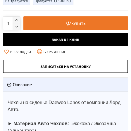
Не требуется
Требуется
(+3000р.)
КУПИТЬ
ЗАКАЗ В 1 КЛИК
В ЗАКЛАДКИ
В СРАВНЕНИЕ
ЗАПИСАТЬСЯ НА УСТАНОВКУ
Описание
Чехлы на сиденье Daewoo Lanos от компании Лорд
Авто.
►
Материал Авто Чехлов:
Экокожа / Экозамша
(Алькантара).