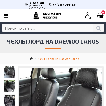
г. Абакан
+7 (918) 044-25-47
ул. Советская, 48
(Пункт Выдачи)
0
ЧЕХЛЫ ЛОРД НА DAEWOO LANOS
Чехлы Лорд на Daewoo Lanos