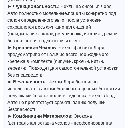
►
Функциональность:
Чехлы на сиденья Лорд
Авто полностью модельные,пошиты конкретно под
салон определенного авто, после установки
сохраняется весь функционал сидений
(складывание спинок, регулировки, изофикс, ремни
безопасности, подлокотники и тд.)
►
Крепление Чехлов:
Чехлы фабрики Лорд
предусматривают наличие всего необходимого
крепежа в комплекте (липучки, крючки, нитки,
веревки). Подходят для самостоятельной установки
без спецсредств.
►
Безопасность:
Чехлы Лорд безопасно
использовать в автомобилях оснащенных боковыми
подушками безопасности в сиденьях. Чехлы Лорд
Авто не препятствует срабатыванию подушки
безопасности.
►
Комбинации Материалов:
Экокожа
(центральная вставка чехлов - перфорированная