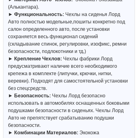
(Алькантара).
►
Функциональность:
Чехлы на сиденья Лорд
Авто полностью модельные,пошиты конкретно под
салон определенного авто, после установки
сохраняется весь функционал сидений
(складывание спинок, регулировки, изофикс, ремни
безопасности, подлокотники и тд.)
►
Крепление Чехлов:
Чехлы фабрики Лорд
предусматривают наличие всего необходимого
крепежа в комплекте (липучки, крючки, нитки,
веревки). Подходят для самостоятельной установки
без спецсредств.
►
Безопасность:
Чехлы Лорд безопасно
использовать в автомобилях оснащенных боковыми
подушками безопасности в сиденьях. Чехлы Лорд
Авто не препятствует срабатыванию подушки
безопасности.
►
Комбинации Материалов:
Экокожа