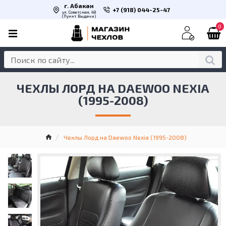
г. Абакан
+7 (918) 044-25-47
ул. Советская, 48
(Пункт Выдачи)
0
ЧЕХЛЫ ЛОРД НА DAEWOO NEXIA
(1995-2008)
Чехлы Лорд на Daewoo Nexia (1995-2008)