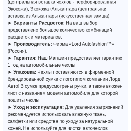
(центральная вставка чехлов - перфорированная
Экокожа), Экокожа+Алькантара (центральная
вставка из Алькантары (искусственная замша).
►
Варианты Расцветок:
На ваш выбор
представлено большое количество комбинаций
расцветок и материалов.
►
Производитель:
Фирма «Lord Autofashion™»
(Россия).
►
Гарантия:
Наш Магазин предоставляет гарантию
1 год на автомобильные чехлы.
►
Упаковка:
Чехлы поставляются в фирменной
брендированной сумке с логотипом компании Лорд
Авто! В сумке предусмотрены ручки, а также вложен
лист с названием модели автомобиля для которой
пошиты чехлы.
►
Уход и эксплуатация:
Для удаления загрязнений
рекомендуется использовать влажную ткань,
салфетки или средства по уходу за натуральной
кожей.
Не используйте для чистки авточехлов