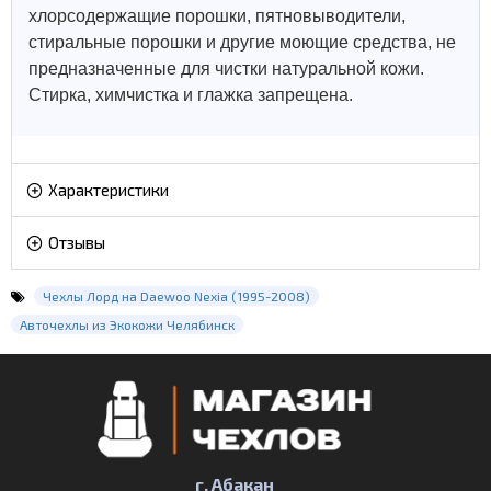
хлорсодержащие порошки, пятновыводители,
стиральные порошки и другие моющие средства, не
предназначенные для чистки натуральной кожи.
Стирка, химчистка и глажка запрещена.
Характеристики
Отзывы
Чехлы Лорд на Daewoo Nexia (1995-2008)
Авточехлы из Экокожи Челябинск
г. Абакан