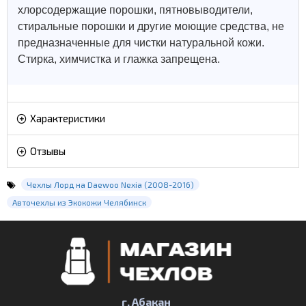
хлорсодержащие порошки, пятновыводители,
стиральные порошки и другие моющие средства, не
предназначенные для чистки натуральной кожи.
Стирка, химчистка и глажка запрещена.
Характеристики
Отзывы
Чехлы Лорд на Daewoo Nexia (2008-2016)
Авточехлы из Экокожи Челябинск
г. Абакан