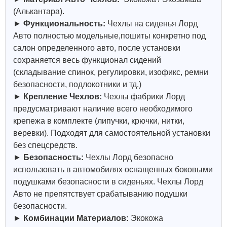
(Алькантара).
►
Функциональность:
Чехлы на сиденья Лорд
Авто полностью модельные,пошиты конкретно под
салон определенного авто, после установки
сохраняется весь функционал сидений
(складывание спинок, регулировки, изофикс, ремни
безопасности, подлокотники и тд.)
►
Крепление Чехлов:
Чехлы фабрики Лорд
предусматривают наличие всего необходимого
крепежа в комплекте (липучки, крючки, нитки,
веревки). Подходят для самостоятельной установки
без спецсредств.
►
Безопасность:
Чехлы Лорд безопасно
использовать в автомобилях оснащенных боковыми
подушками безопасности в сиденьях. Чехлы Лорд
Авто не препятствует срабатыванию подушки
безопасности.
►
Комбинации Материалов:
Экокожа