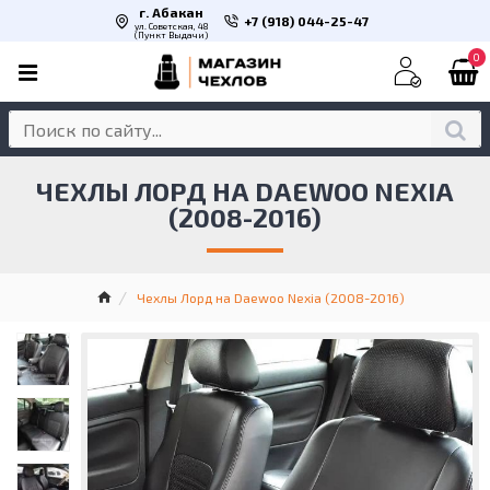
г. Абакан
+7 (918) 044-25-47
ул. Советская, 48
(Пункт Выдачи)
0
ЧЕХЛЫ ЛОРД НА DAEWOO NEXIA
(2008-2016)
Чехлы Лорд на Daewoo Nexia (2008-2016)