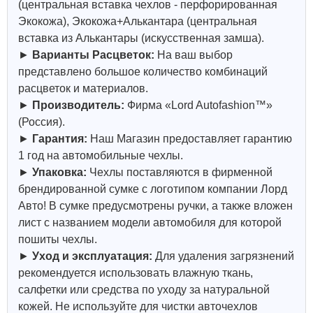
(центральная вставка чехлов - перфорированная
Экокожа), Экокожа+Алькантара (центральная
вставка из Алькантары (искусственная замша).
►
Варианты Расцветок:
На ваш выбор
представлено большое количество комбинаций
расцветок и материалов.
►
Производитель:
Фирма «Lord Autofashion™»
(Россия).
►
Гарантия:
Наш Магазин предоставляет гарантию
1 год на автомобильные чехлы.
►
Упаковка:
Чехлы поставляются в фирменной
брендированной сумке с логотипом компании Лорд
Авто! В сумке предусмотрены ручки, а также вложен
лист с названием модели автомобиля для которой
пошиты чехлы.
►
Уход и эксплуатация:
Для удаления загрязнений
рекомендуется использовать влажную ткань,
салфетки или средства по уходу за натуральной
кожей.
Не используйте для чистки авточехлов