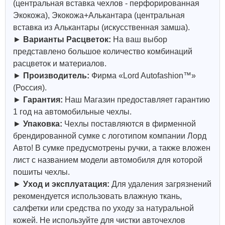
(центральная вставка чехлов - перфорированная
Экокожа), Экокожа+Алькантара (центральная
вставка из Алькантары (искусственная замша).
►
Варианты Расцветок:
На ваш выбор
представлено большое количество комбинаций
расцветок и материалов.
►
Производитель:
Фирма «Lord Autofashion™»
(Россия).
►
Гарантия:
Наш Магазин предоставляет гарантию
1 год на автомобильные чехлы.
►
Упаковка:
Чехлы поставляются в фирменной
брендированной сумке с логотипом компании Лорд
Авто! В сумке предусмотрены ручки, а также вложен
лист с названием модели автомобиля для которой
пошиты чехлы.
►
Уход и эксплуатация:
Для удаления загрязнений
рекомендуется использовать влажную ткань,
салфетки или средства по уходу за натуральной
кожей.
Не используйте для чистки авточехлов