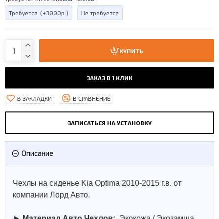
Требуется
(+3000р.)
Не требуется
КУПИТЬ
ЗАКАЗ В 1 КЛИК
В ЗАКЛАДКИ
В СРАВНЕНИЕ
ЗАПИСАТЬСЯ НА УСТАНОВКУ
Описание
Чехлы на сиденье Kia Optima 2010-2015 г.в. от
компании Лорд Авто.
►
Материал Авто Чехлов:
Экокожа / Экозамша