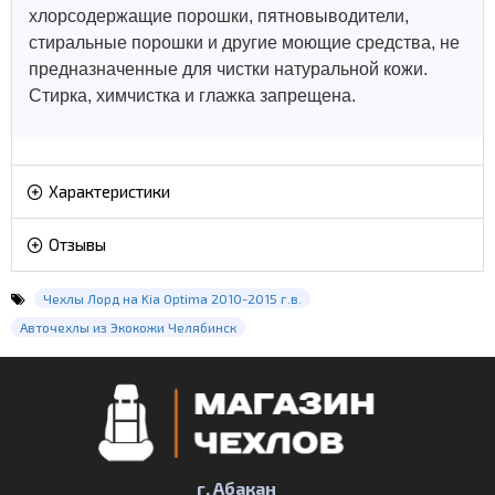
хлорсодержащие порошки, пятновыводители,
стиральные порошки и другие моющие средства, не
предназначенные для чистки натуральной кожи.
Стирка, химчистка и глажка запрещена.
Характеристики
Отзывы
Чехлы Лорд на Kia Optima 2010-2015 г.в.
Авточехлы из Экокожи Челябинск
г. Абакан