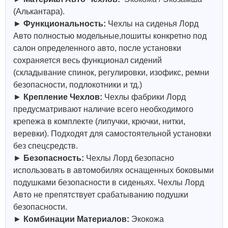
(Алькантара).
►
Функциональность:
Чехлы на сиденья Лорд
Авто полностью модельные,пошиты конкретно под
салон определенного авто, после установки
сохраняется весь функционал сидений
(складывание спинок, регулировки, изофикс, ремни
безопасности, подлокотники и тд.)
►
Крепление Чехлов:
Чехлы фабрики Лорд
предусматривают наличие всего необходимого
крепежа в комплекте (липучки, крючки, нитки,
веревки). Подходят для самостоятельной установки
без спецсредств.
►
Безопасность:
Чехлы Лорд безопасно
использовать в автомобилях оснащенных боковыми
подушками безопасности в сиденьях. Чехлы Лорд
Авто не препятствует срабатыванию подушки
безопасности.
►
Комбинации Материалов:
Экокожа