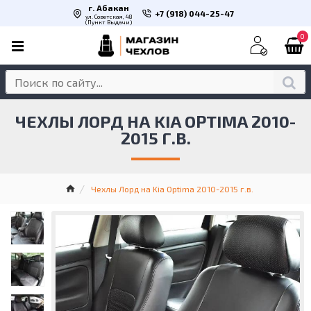
г. Абакан
+7 (918) 044-25-47
ул. Советская, 48
(Пункт Выдачи)
0
ЧЕХЛЫ ЛОРД НА KIA OPTIMA 2010-
2015 Г.В.
Чехлы Лорд на Kia Optima 2010-2015 г.в.