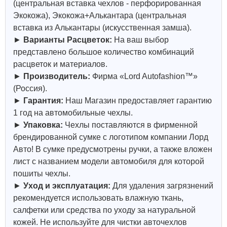
(центральная вставка чехлов - перфорированная
Экокожа), Экокожа+Алькантара (центральная
вставка из Алькантары (искусственная замша).
►
Варианты Расцветок:
На ваш выбор
представлено большое количество комбинаций
расцветок и материалов.
►
Производитель:
Фирма «Lord Autofashion™»
(Россия).
►
Гарантия:
Наш Магазин предоставляет гарантию
1 год на автомобильные чехлы.
►
Упаковка:
Чехлы поставляются в фирменной
брендированной сумке с логотипом компании Лорд
Авто! В сумке предусмотрены ручки, а также вложен
лист с названием модели автомобиля для которой
пошиты чехлы.
►
Уход и эксплуатация:
Для удаления загрязнений
рекомендуется использовать влажную ткань,
салфетки или средства по уходу за натуральной
кожей.
Не используйте для чистки авточехлов