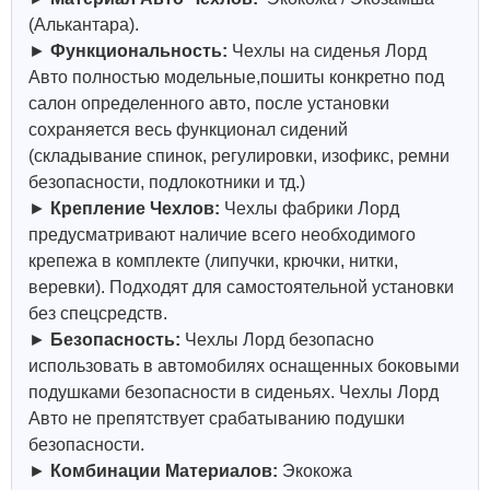
(Алькантара).
►
Функциональность:
Чехлы на сиденья Лорд
Авто полностью модельные,пошиты конкретно под
салон определенного авто, после установки
сохраняется весь функционал сидений
(складывание спинок, регулировки, изофикс, ремни
безопасности, подлокотники и тд.)
►
Крепление Чехлов:
Чехлы фабрики Лорд
предусматривают наличие всего необходимого
крепежа в комплекте (липучки, крючки, нитки,
веревки). Подходят для самостоятельной установки
без спецсредств.
►
Безопасность:
Чехлы Лорд безопасно
использовать в автомобилях оснащенных боковыми
подушками безопасности в сиденьях. Чехлы Лорд
Авто не препятствует срабатыванию подушки
безопасности.
►
Комбинации Материалов:
Экокожа