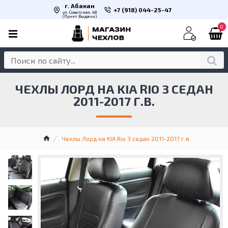
г. Абакан
+7 (918) 044-25-47
ул. Советская, 48
(Пункт Выдачи)
0
ЧЕХЛЫ ЛОРД НА KIA RIO 3 СЕДАН
2011-2017 Г.В.
Чехлы Лорд на KIA Rio 3 седан 2011-2017 г.в.