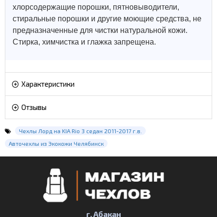
хлорсодержащие порошки, пятновыводители,
стиральные порошки и другие моющие средства, не
предназначенные для чистки натуральной кожи.
Стирка, химчистка и глажка запрещена.
Характеристики
Отзывы
Чехлы Лорд на KIA Rio 3 седан 2011-2017 г.в.
Авточехлы из Экокожи Челябинск
г. Абакан