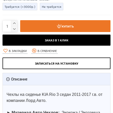
Требуется
(+3000р.)
Не требуется
КУПИТЬ
ЗАКАЗ В 1 КЛИК
В ЗАКЛАДКИ
В СРАВНЕНИЕ
ЗАПИСАТЬСЯ НА УСТАНОВКУ
Описание
Чехлы на сиденье KIA Rio 3 седан 2011-2017 г.в. от
компании Лорд Авто.
►
Материал Авто Чехлов:
Экокожа / Экозамша