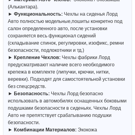
(Алькантара).
►
Функциональность:
Чехлы на сиденья Лорд
Авто полностью модельные,пошиты конкретно под
салон определенного авто, после установки
сохраняется весь функционал сидений
(складывание спинок, регулировки, изофикс, ремни
безопасности, подлокотники и тд.)
►
Крепление Чехлов:
Чехлы фабрики Лорд
предусматривают наличие всего необходимого
крепежа в комплекте (липучки, крючки, нитки,
веревки). Подходят для самостоятельной установки
без спецсредств.
►
Безопасность:
Чехлы Лорд безопасно
использовать в автомобилях оснащенных боковыми
подушками безопасности в сиденьях. Чехлы Лорд
Авто не препятствует срабатыванию подушки
безопасности.
►
Комбинации Материалов:
Экокожа