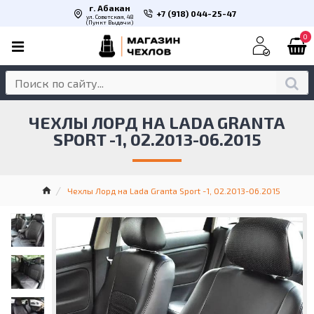
г. Абакан
+7 (918) 044-25-47
ул. Советская, 48
(Пункт Выдачи)
0
ЧЕХЛЫ ЛОРД НА LADA GRANTA
SPORT -1, 02.2013-06.2015
Чехлы Лорд на Lada Granta Sport -1, 02.2013-06.2015