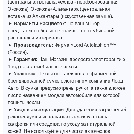
(центральная вставка чехлов - перфорированная
Экокожа), Экокожа+Алькантара (центральная
вставка из Алькантары (искусственная замша).
►
Варианты Расцветок:
На ваш выбор
представлено большое количество комбинаций
расцветок и материалов.
►
Производитель:
Фирма «Lord Autofashion™»
(Россия).
►
Гарантия:
Наш Магазин предоставляет гарантию
1 год на автомобильные чехлы.
►
Упаковка:
Чехлы поставляются в фирменной
брендированной сумке с логотипом компании Лорд
Авто! В сумке предусмотрены ручки, а также вложен
лист с названием модели автомобиля для которой
пошиты чехлы.
►
Уход и эксплуатация:
Для удаления загрязнений
рекомендуется использовать влажную ткань,
салфетки или средства по уходу за натуральной
кожей.
Не используйте для чистки авточехлов