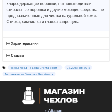
хлорсодержащие порошки, пятновыводители,
стиральные порошки и другие моющие средства, не
предназначенные для чистки натуральной кожи.
Стирка, химчистка и глажка запрещена.
Характеристики
Отзывы
Чехлы Лорд на Lada Granta Sport -1
02.2013-06.2015
Авточехлы из Экокожи Челябинск
г. Абакан