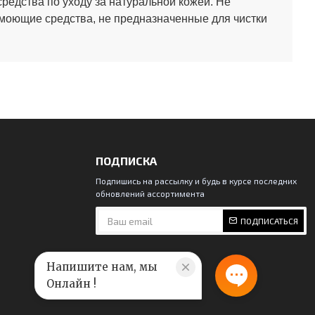
средства по уходу за натуральной кожей.
Не
 моющие средства, не предназначенные для чистки
ПОДПИСКА
Подпишись на рассылку и будь в курсе последних
обновлений ассортимента
ПОДПИСАТЬСЯ
Напишите нам, мы
Онлайн !