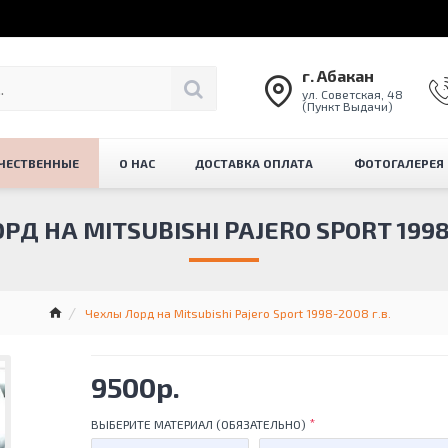
г. Абакан
ул. Советская, 48
(Пункт Выдачи)
ЧЕСТВЕННЫЕ
О НАС
ДОСТАВКА ОПЛАТА
ФОТОГАЛЕРЕЯ
РД НА MITSUBISHI PAJERO SPORT 1998-
Чехлы Лорд на Mitsubishi Pajero Sport 1998-2008 г.в.
9500р.
ВЫБЕРИТЕ МАТЕРИАЛ (ОБЯЗАТЕЛЬНО)