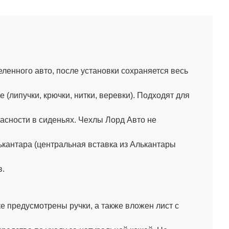
енного авто, после установки сохраняется весь
липучки, крючки, нитки, веревки). Подходят для
сности в сиденьях. Чехлы Лорд Авто не
кантара (центральная вставка из Алькантары
в.
 предусмотрены ручки, а также вложен лист с