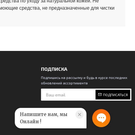
средства по уходу за натуральной кожей.
Не
 моющие средства, не предназначенные для чистки
ПОДПИСКА
Подпишись на рассылку и будь в курсе последних
обновлений ассортимента
ПОДПИСАТЬСЯ
Напишите нам, мы
Онлайн !