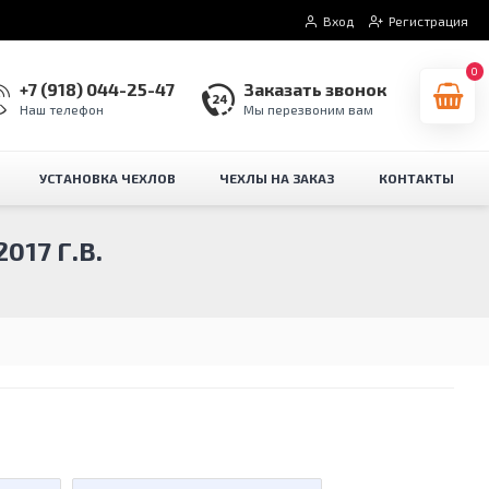
Вход
Регистрация
0
+7 (918) 044-25-47
Заказать звонок
Наш телефон
Мы перезвоним вам
УСТАНОВКА ЧЕХЛОВ
ЧЕХЛЫ НА ЗАКАЗ
КОНТАКТЫ
017 Г.В.