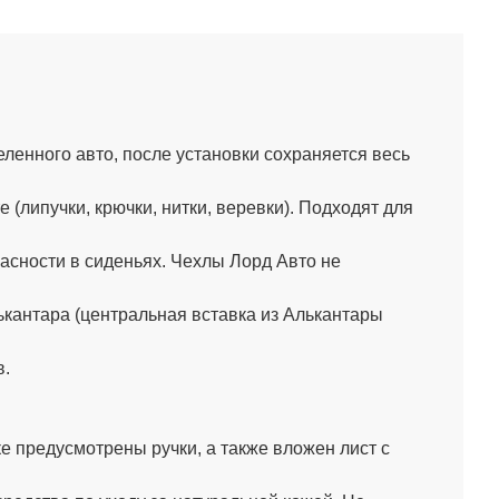
енного авто, после установки сохраняется весь
липучки, крючки, нитки, веревки). Подходят для
сности в сиденьях. Чехлы Лорд Авто не
кантара (центральная вставка из Алькантары
в.
 предусмотрены ручки, а также вложен лист с