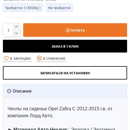
Требуется
(+3000р.)
Не требуется
КУПИТЬ
ЗАКАЗ В 1 КЛИК
В ЗАКЛАДКИ
В СРАВНЕНИЕ
ЗАПИСАТЬСЯ НА УСТАНОВКУ
Описание
Чехлы на сиденье Opel Zafira C 2012-2015 г.в. от
компании Лорд Авто.
►
Материал Авто Чехлов:
Экокожа / Экозамша