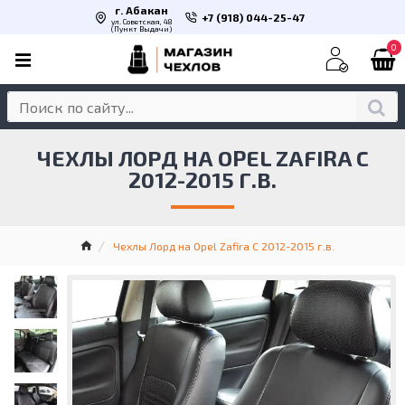
г. Абакан
+7 (918) 044-25-47
ул. Советская, 48
(Пункт Выдачи)
0
ЧЕХЛЫ ЛОРД НА OPEL ZAFIRA C
2012-2015 Г.В.
Чехлы Лорд на Opel Zafira C 2012-2015 г.в.