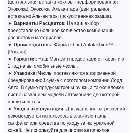
(центральная вставка чехлов - перфорированная
Экокожа), Экокожа+Алькантара (центральная
вставка из Алькантары (искусственная замша).
►
Варианты Расцветок:
На ваш выбор
представлено большое количество комбинаций
расцветок и материалов.
►
Производитель:
Фирма «Lord Autofashion™»
(Россия).
►
Гарантия:
Наш Магазин предоставляет гарантию
1 год на автомобильные чехлы.
►
Упаковка:
Чехлы поставляются в фирменной
брендированной сумке с логотипом компании Лорд
Авто! В сумке предусмотрены ручки, а также вложен
лист с названием модели автомобиля для которой
пошиты чехлы.
►
Уход и эксплуатация:
Для удаления загрязнений
рекомендуется использовать влажную ткань,
салфетки или средства по уходу за натуральной
кожей.
Не используйте для чистки авточехлов