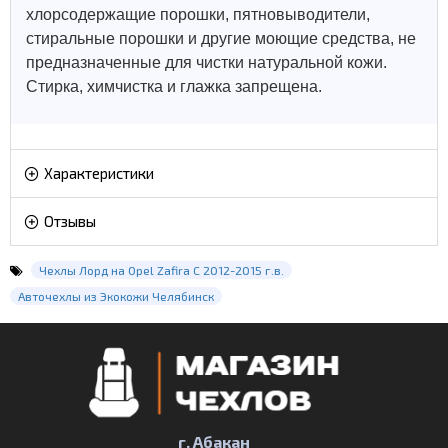
хлорсодержащие порошки, пятновыводители,
стиральные порошки и другие моющие средства, не
предназначенные для чистки натуральной кожи.
Стирка, химчистка и глажка запрещена.
Характеристики
Отзывы
Чехлы Лорд на Opel Zafira C 2012-2015 г.в.
Авточехлы из Экокожи Челябинск
г. Абакан