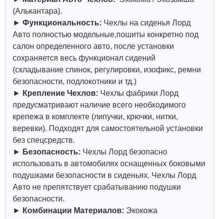
(Алькантара).
►
Функциональность:
Чехлы на сиденья Лорд
Авто полностью модельные,пошиты конкретно под
салон определенного авто, после установки
сохраняется весь функционал сидений
(складывание спинок, регулировки, изофикс, ремни
безопасности, подлокотники и тд.)
►
Крепление Чехлов:
Чехлы фабрики Лорд
предусматривают наличие всего необходимого
крепежа в комплекте (липучки, крючки, нитки,
веревки). Подходят для самостоятельной установки
без спецсредств.
►
Безопасность:
Чехлы Лорд безопасно
использовать в автомобилях оснащенных боковыми
подушками безопасности в сиденьях. Чехлы Лорд
Авто не препятствует срабатыванию подушки
безопасности.
►
Комбинации Материалов:
Экокожа