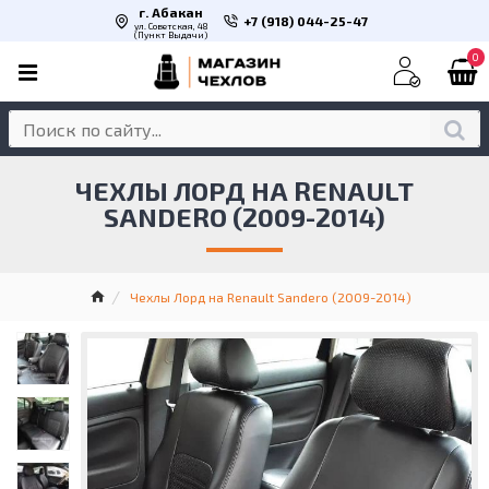
г. Абакан
+7 (918) 044-25-47
ул. Советская, 48
(Пункт Выдачи)
0
ЧЕХЛЫ ЛОРД НА RENAULT
SANDERO (2009-2014)
Чехлы Лорд на Renault Sandero (2009-2014)