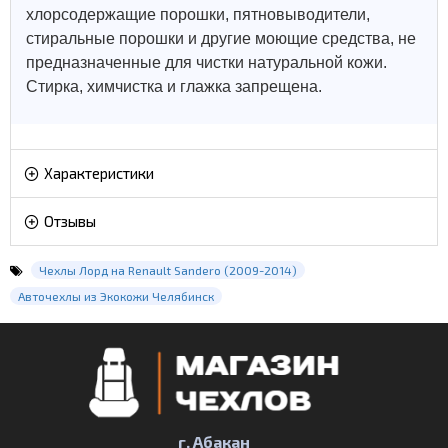
хлорсодержащие порошки, пятновыводители,
стиральные порошки и другие моющие средства, не
предназначенные для чистки натуральной кожи.
Стирка, химчистка и глажка запрещена.
Характеристики
Отзывы
Чехлы Лорд на Renault Sandero (2009-2014)
Авточехлы из Экокожи Челябинск
г. Абакан