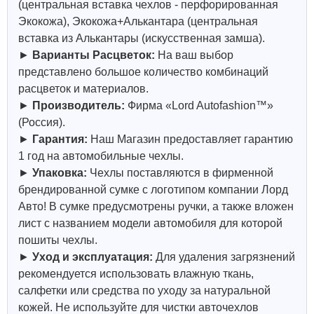
(центральная вставка чехлов - перфорированная
Экокожа), Экокожа+Алькантара (центральная
вставка из Алькантары (искусственная замша).
►
Варианты Расцветок:
На ваш выбор
представлено большое количество комбинаций
расцветок и материалов.
►
Производитель:
Фирма «Lord Autofashion™»
(Россия).
►
Гарантия:
Наш Магазин предоставляет гарантию
1 год на автомобильные чехлы.
►
Упаковка:
Чехлы поставляются в фирменной
брендированной сумке с логотипом компании Лорд
Авто! В сумке предусмотрены ручки, а также вложен
лист с названием модели автомобиля для которой
пошиты чехлы.
►
Уход и эксплуатация:
Для удаления загрязнений
рекомендуется использовать влажную ткань,
салфетки или средства по уходу за натуральной
кожей.
Не используйте для чистки авточехлов