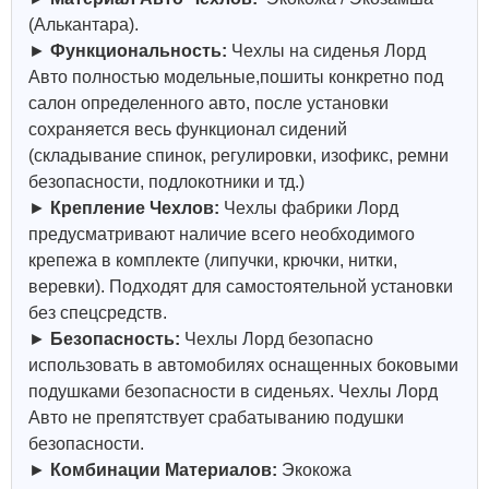
(Алькантара).
►
Функциональность:
Чехлы на сиденья Лорд
Авто полностью модельные,пошиты конкретно под
салон определенного авто, после установки
сохраняется весь функционал сидений
(складывание спинок, регулировки, изофикс, ремни
безопасности, подлокотники и тд.)
►
Крепление Чехлов:
Чехлы фабрики Лорд
предусматривают наличие всего необходимого
крепежа в комплекте (липучки, крючки, нитки,
веревки). Подходят для самостоятельной установки
без спецсредств.
►
Безопасность:
Чехлы Лорд безопасно
использовать в автомобилях оснащенных боковыми
подушками безопасности в сиденьях. Чехлы Лорд
Авто не препятствует срабатыванию подушки
безопасности.
►
Комбинации Материалов:
Экокожа