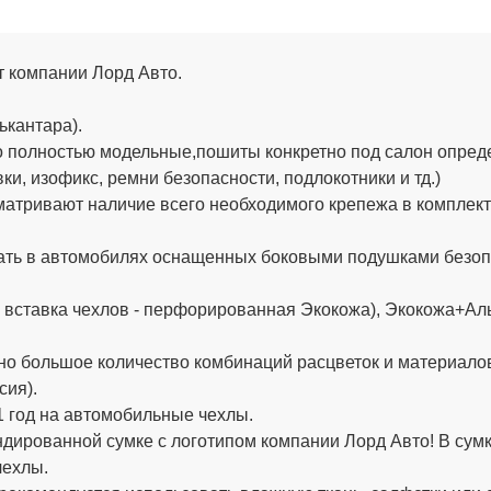
от компании Лорд Авто.
ькантара).
 полностью модельные,пошиты конкретно под салон определ
и, изофикс, ремни безопасности, подлокотники и тд.)
тривают наличие всего необходимого крепежа в комплекте (
ть в автомобилях оснащенных боковыми подушками безопа
 вставка чехлов - перфорированная Экокожа), Экокожа+Аль
о большое количество комбинаций расцветок и материало
сия).
 год на автомобильные чехлы.
ированной сумке с логотипом компании Лорд Авто! В сумке
чехлы.