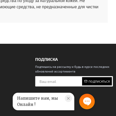
средства по уходу за натуральной кожей.
Не
 моющие средства, не предназначенные для чистки
ПОДПИСКА
Подпишись на рассылку и будь в курсе последних
обновлений ассортимента
ПОДПИСАТЬСЯ
Напишите нам, мы
Онлайн !