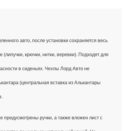
енного авто, после установки сохраняется весь
липучки, крючки, нитки, веревки). Подходят для
сности в сиденьях. Чехлы Лорд Авто не
кантара (центральная вставка из Алькантары
в.
 предусмотрены ручки, а также вложен лист с