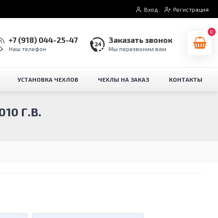
Вход
Регистрация
0
+7 (918) 044-25-47
Заказать звонок
Наш телефон
Мы перезвоним вам
УСТАНОВКА ЧЕХЛОВ
ЧЕХЛЫ НА ЗАКАЗ
КОНТАКТЫ
10 Г.В.