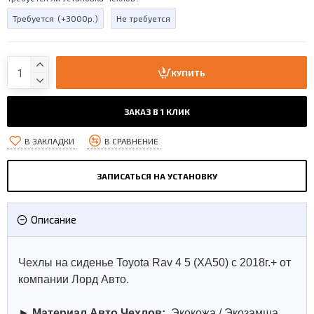
Требуется
(+3000р.)
Не требуется
КУПИТЬ
ЗАКАЗ В 1 КЛИК
В ЗАКЛАДКИ
В СРАВНЕНИЕ
ЗАПИСАТЬСЯ НА УСТАНОВКУ
Описание
Чехлы на сиденье Toyota Rav 4 5 (XA50) с 2018г.+ от
компании Лорд Авто.
►
Материал Авто Чехлов:
Экокожа / Экозамша