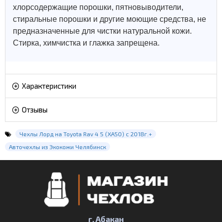
хлорсодержащие порошки, пятновыводители,
стиральные порошки и другие моющие средства, не
предназначенные для чистки натуральной кожи.
Стирка, химчистка и глажка запрещена.
Характеристики
Отзывы
Чехлы Лорд на Toyota Rav 4 5 (XA50) с 2018г.+
Авточехлы из Экокожи Челябинск
г. Абакан