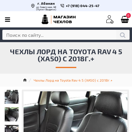
г. Абакан
+7 (918) 044-25-47
ул. Советская, 48
(Пункт Выдачи)
0
ЧЕХЛЫ ЛОРД НА TOYOTA RAV 4 5
(XA50) С 2018Г.+
Чехлы Лорд на Toyota Rav 4 5 (XA50) с 2018г.+