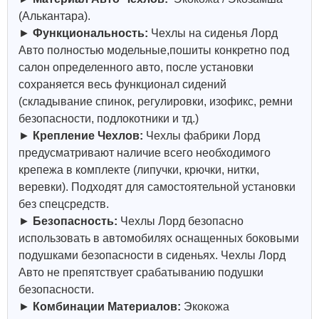
(Алькантара).
►
Функциональность:
Чехлы на сиденья Лорд
Авто полностью модельные,пошиты конкретно под
салон определенного авто, после установки
сохраняется весь функционал сидений
(складывание спинок, регулировки, изофикс, ремни
безопасности, подлокотники и тд.)
►
Крепление Чехлов:
Чехлы фабрики Лорд
предусматривают наличие всего необходимого
крепежа в комплекте (липучки, крючки, нитки,
веревки). Подходят для самостоятельной установки
без спецсредств.
►
Безопасность:
Чехлы Лорд безопасно
использовать в автомобилях оснащенных боковыми
подушками безопасности в сиденьях. Чехлы Лорд
Авто не препятствует срабатыванию подушки
безопасности.
►
Комбинации Материалов:
Экокожа