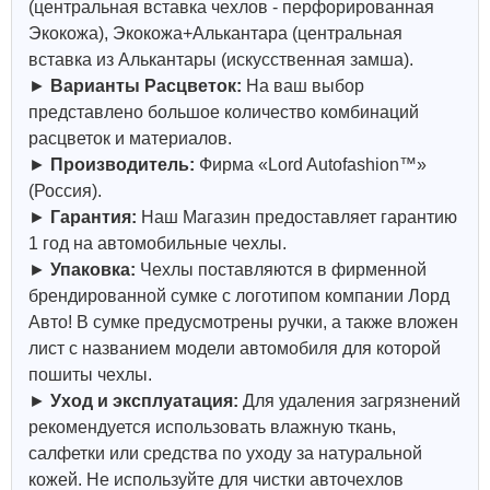
(центральная вставка чехлов - перфорированная
Экокожа), Экокожа+Алькантара (центральная
вставка из Алькантары (искусственная замша).
►
Варианты Расцветок:
На ваш выбор
представлено большое количество комбинаций
расцветок и материалов.
►
Производитель:
Фирма «Lord Autofashion™»
(Россия).
►
Гарантия:
Наш Магазин предоставляет гарантию
1 год на автомобильные чехлы.
►
Упаковка:
Чехлы поставляются в фирменной
брендированной сумке с логотипом компании Лорд
Авто! В сумке предусмотрены ручки, а также вложен
лист с названием модели автомобиля для которой
пошиты чехлы.
►
Уход и эксплуатация:
Для удаления загрязнений
рекомендуется использовать влажную ткань,
салфетки или средства по уходу за натуральной
кожей.
Не используйте для чистки авточехлов