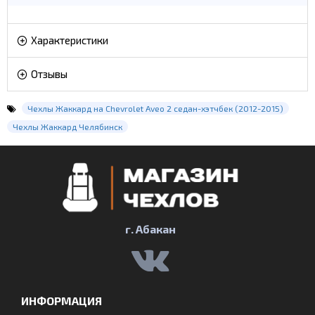
Характеристики
Отзывы
Чехлы Жаккард на Chevrolet Aveo 2 седан-хэтчбек (2012-2015)
Чехлы Жаккард Челябинск
г. Абакан
ИНФОРМАЦИЯ