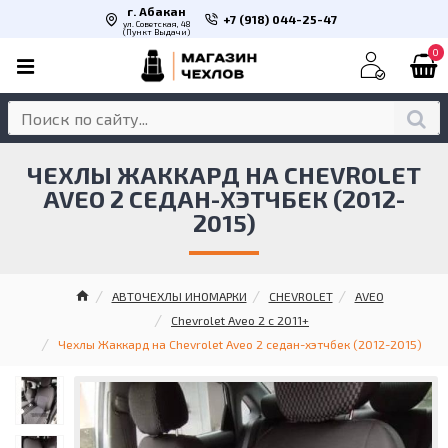
г. Абакан
+7 (918) 044-25-47
ул. Советская, 48
(Пункт Выдачи)
0
ЧЕХЛЫ ЖАККАРД НА CHEVROLET
AVEO 2 СЕДАН-ХЭТЧБЕК (2012-
2015)
АВТОЧЕХЛЫ ИНОМАРКИ
CHEVROLET
AVEO
Chevrolet Aveo 2 с 2011+
Чехлы Жаккард на Chevrolet Aveo 2 седан-хэтчбек (2012-2015)