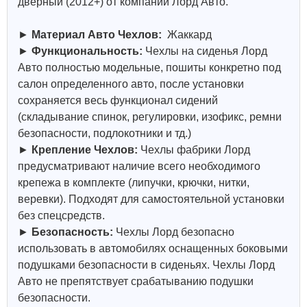
дверный (2012+) от компании Лорд Авто.
►
Материал Авто Чехлов:
Жаккард
►
Функциональность:
Чехлы на сиденья Лорд
Авто полностью модельные, пошиты конкретно под
салон определенного авто, после установки
сохраняется весь функционал сидений
(складывание спинок, регулировки, изофикс, ремни
безопасности, подлокотники и тд.)
►
Крепление Чехлов:
Чехлы фабрики Лорд
предусматривают наличие всего необходимого
крепежа в комплекте (липучки, крючки, нитки,
веревки). Подходят для самостоятельной установки
без спецсредств.
►
Безопасность:
Чехлы Лорд безопасно
использовать в автомобилях оснащенных боковыми
подушками безопасности в сиденьях. Чехлы Лорд
Авто не препятствует срабатыванию подушки
безопасности.