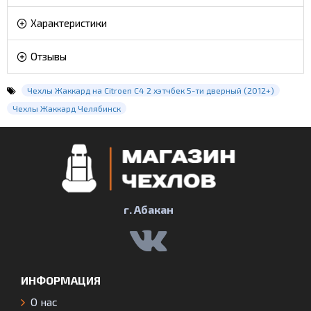
Характеристики
Отзывы
Чехлы Жаккард на Citroen C4 2 хэтчбек 5-ти дверный (2012+)
Чехлы Жаккард Челябинск
г. Абакан
ИНФОРМАЦИЯ
О нас