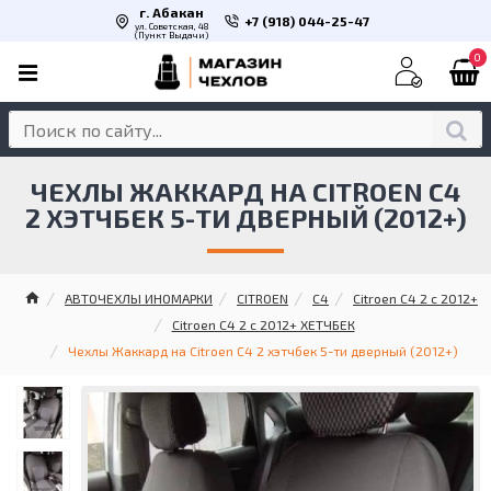
г. Абакан
+7 (918) 044-25-47
ул. Советская, 48
(Пункт Выдачи)
0
ЧЕХЛЫ ЖАККАРД НА CITROEN C4
2 ХЭТЧБЕК 5-ТИ ДВЕРНЫЙ (2012+)
АВТОЧЕХЛЫ ИНОМАРКИ
CITROEN
C4
Citroen C4 2 с 2012+
Citroen C4 2 с 2012+ ХЕТЧБЕК
Чехлы Жаккард на Citroen C4 2 хэтчбек 5-ти дверный (2012+)