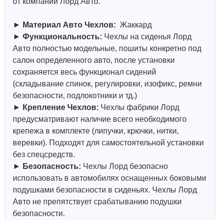
от компании Лорд Авто.
►
Материал Авто Чехлов:
Жаккард
►
Функциональность:
Чехлы на сиденья Лорд
Авто полностью модельные, пошиты конкретно под
салон определенного авто, после установки
сохраняется весь функционал сидений
(складывание спинок, регулировки, изофикс, ремни
безопасности, подлокотники и тд.)
►
Крепление Чехлов:
Чехлы фабрики Лорд
предусматривают наличие всего необходимого
крепежа в комплекте (липучки, крючки, нитки,
веревки). Подходят для самостоятельной установки
без спецсредств.
►
Безопасность:
Чехлы Лорд безопасно
использовать в автомобилях оснащенных боковыми
подушками безопасности в сиденьях. Чехлы Лорд
Авто не препятствует срабатыванию подушки
безопасности.