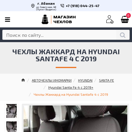
г. Абакан
+7 (918) 044-25-47
ул. Советская, 48
(Пункт Выдачи)
0
ЧЕХЛЫ ЖАККАРД НА HYUNDAI
SANTAFE 4 С 2019
АВТОЧЕХЛЫ ИНОМАРКИ
HYUNDAI
SANTA FE
Hyundai Santa Fe 4 с 2019+
Чехлы Жаккард на Hyundai Santafe 4 с 2019