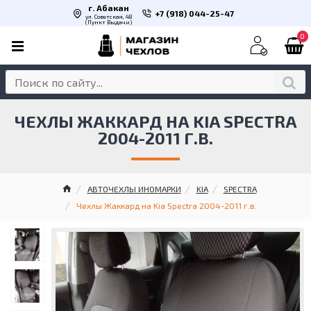
г. Абакан
+7 (918) 044-25-47
ул. Советская, 48
(Пункт Выдачи)
0
ЧЕХЛЫ ЖАККАРД НА KIA SPECTRA
2004-2011 Г.В.
АВТОЧЕХЛЫ ИНОМАРКИ
KIA
SPECTRA
Чехлы Жаккард на Kia Spectra 2004-2011 г.в.