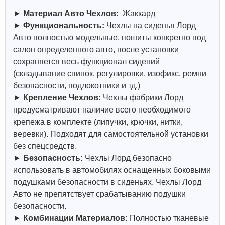
►
Материал Авто Чехлов:
Жаккард
►
Функциональность:
Чехлы на сиденья Лорд
Авто полностью модельные, пошиты конкретно под
салон определенного авто, после установки
сохраняется весь функционал сидений
(складывание спинок, регулировки, изофикс, ремни
безопасности, подлокотники и тд.)
►
Крепление Чехлов:
Чехлы фабрики Лорд
предусматривают наличие всего необходимого
крепежа в комплекте (липучки, крючки, нитки,
веревки). Подходят для самостоятельной установки
без спецсредств.
►
Безопасность:
Чехлы Лорд безопасно
использовать в автомобилях оснащенных боковыми
подушками безопасности в сиденьях. Чехлы Лорд
Авто не препятствует срабатыванию подушки
безопасности.
►
Комбинации Материалов:
Полностью тканевые