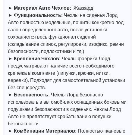
►
Материал Авто Чехлов:
Жаккард
►
Функциональность:
Чехлы на сиденья Лорд
Авто полностью модельные, пошиты конкретно под
салон определенного авто, после установки
сохраняется весь функционал сидений
(складывание спинок, регулировки, изофикс, ремни
безопасности, подлокотники и тд.)
►
Крепление Чехлов:
Чехлы фабрики Лорд
предусматривают наличие всего необходимого
крепежа в комплекте (липучки, крючки, нитки,
веревки). Подходят для самостоятельной установки
без спецсредств.
►
Безопасность:
Чехлы Лорд безопасно
использовать в автомобилях оснащенных боковыми
подушками безопасности в сиденьях. Чехлы Лорд
Авто не препятствует срабатыванию подушки
безопасности.
►
Комбинации Материалов:
Полностью тканевые