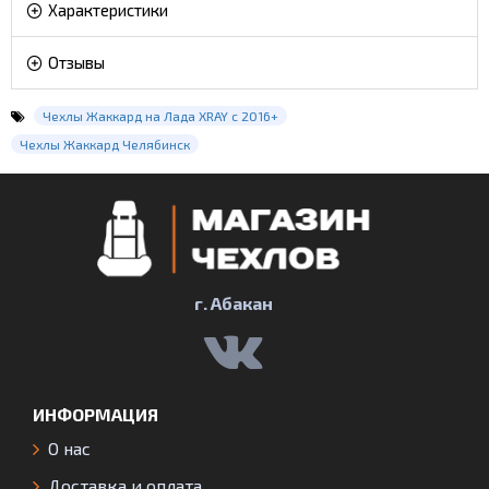
Характеристики
Отзывы
Чехлы Жаккард на Лада XRAY с 2016+
Чехлы Жаккард Челябинск
г. Абакан
ИНФОРМАЦИЯ
О нас
Доставка и оплата