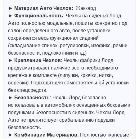
►
Материал Авто Чехлов:
Жаккард
►
Функциональность:
Чехлы на сиденья Лорд
Авто полностью модельные, пошиты конкретно под
салон определенного авто, после установки
сохраняется весь функционал сидений
(складывание спинок, регулировки, изофикс, ремни
безопасности, подлокотники и тд.)
►
Крепление Чехлов:
Чехлы фабрики Лорд
предусматривают наличие всего необходимого
крепежа в комплекте (липучки, крючки, нитки,
веревки). Подходят для самостоятельной установки
без спецсредств.
►
Безопасность:
Чехлы Лорд безопасно
использовать в автомобилях оснащенных боковыми
подушками безопасности в сиденьях. Чехлы Лорд
Авто не препятствует срабатыванию подушки
безопасности.
►
Комбинации Материалов:
Полностью тканевые