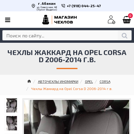
г. Абакан
+7 (918) 044-25-47
ул. Советская, 48
(Пункт Выдачи)
0
ЧЕХЛЫ ЖАККАРД НА OPEL CORSA
D 2006-2014 Г.В.
АВТОЧЕХЛЫ ИНОМАРКИ
OPEL
CORSA
Чехлы Жаккард на Opel Corsa D 2006-2014 г.в.