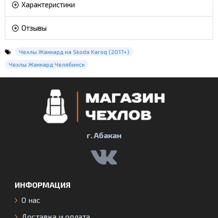
Характеристики
Отзывы
Чехлы Жаккард на Skoda Karoq (2017+)
Чехлы Жаккард Челябинск
г. Абакан
ИНФОРМАЦИЯ
О нас
Доставка и оплата