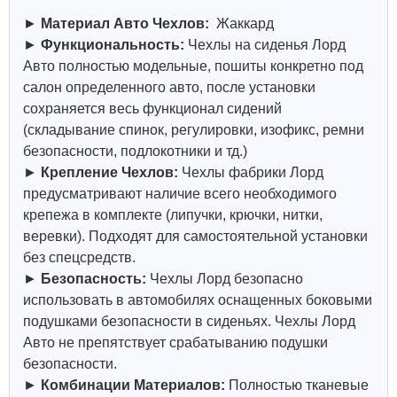
►
Материал Авто Чехлов:
Жаккард
►
Функциональность:
Чехлы на сиденья Лорд
Авто полностью модельные, пошиты конкретно под
салон определенного авто, после установки
сохраняется весь функционал сидений
(складывание спинок, регулировки, изофикс, ремни
безопасности, подлокотники и тд.)
►
Крепление Чехлов:
Чехлы фабрики Лорд
предусматривают наличие всего необходимого
крепежа в комплекте (липучки, крючки, нитки,
веревки). Подходят для самостоятельной установки
без спецсредств.
►
Безопасность:
Чехлы Лорд безопасно
использовать в автомобилях оснащенных боковыми
подушками безопасности в сиденьях. Чехлы Лорд
Авто не препятствует срабатыванию подушки
безопасности.
►
Комбинации Материалов:
Полностью тканевые