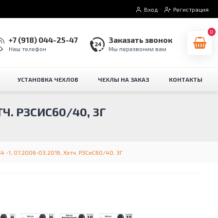
Вход
Регистрация
0
+7 (918) 044-25-47
Заказать звонок
Наш телефон
Мы перезвоним вам
УСТАНОВКА ЧЕХЛОВ
ЧЕХЛЫ НА ЗАКАЗ
КОНТАКТЫ
ТЧ. РЗСИС60/40, 3Г
 -1, 07.2006-03.2016, Хэтч. РЗСиС60/40, 3Г