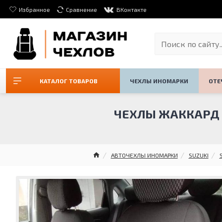
Избранное
Сравнение
ВКонтакте
КАТАЛОГ ТОВАРОВ
ЧЕХЛЫ ИНОМАРКИ
ОТЕ
ЧЕХЛЫ ЖАККАРД НА 
АВТОЧЕХЛЫ ИНОМАРКИ
SUZUKI