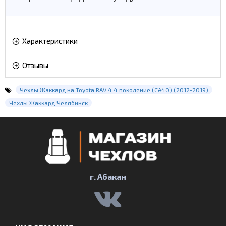
Характеристики
Отзывы
Чехлы Жаккард на Toyota RAV 4 4 поколение (CA40) (2012-2019)
Чехлы Жаккард Челябинск
г. Абакан