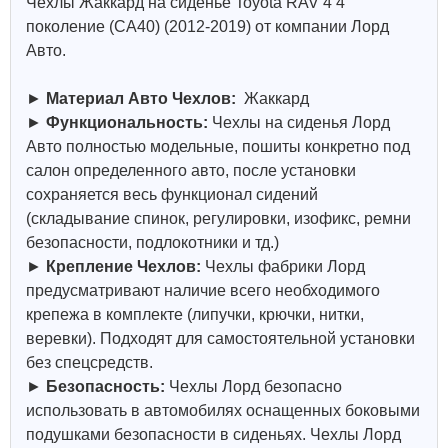
Чехлы Жаккард на сиденье Toyota RAV 4 4
поколение (CA40) (2012-2019) от компании Лорд
Авто.
►
Материал Авто Чехлов:
Жаккард
►
Функциональность:
Чехлы на сиденья Лорд
Авто полностью модельные, пошиты конкретно под
салон определенного авто, после установки
сохраняется весь функционал сидений
(складывание спинок, регулировки, изофикс, ремни
безопасности, подлокотники и тд.)
►
Крепление Чехлов:
Чехлы фабрики Лорд
предусматривают наличие всего необходимого
крепежа в комплекте (липучки, крючки, нитки,
веревки). Подходят для самостоятельной установки
без спецсредств.
►
Безопасность:
Чехлы Лорд безопасно
использовать в автомобилях оснащенных боковыми
подушками безопасности в сиденьях. Чехлы Лорд