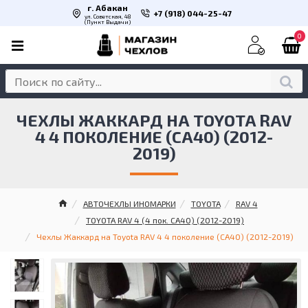
г. Абакан
+7 (918) 044-25-47
ул. Советская, 48
(Пункт Выдачи)
0
ЧЕХЛЫ ЖАККАРД НА TOYOTA RAV
4 4 ПОКОЛЕНИЕ (CA40) (2012-
2019)
АВТОЧЕХЛЫ ИНОМАРКИ
TOYOTA
RAV 4
TOYOTA RAV 4 (4 пок. CA40) (2012-2019)
Чехлы Жаккард на Toyota RAV 4 4 поколение (CA40) (2012-2019)