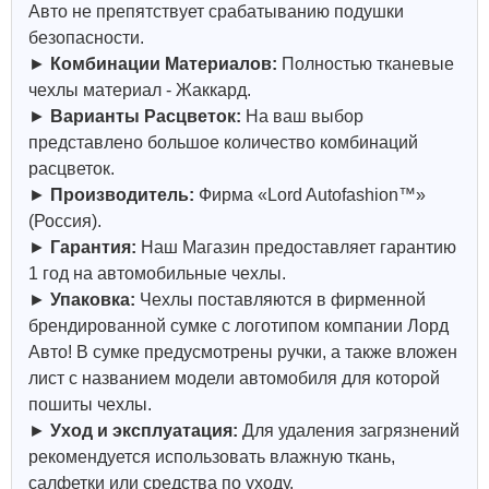
Авто не препятствует срабатыванию подушки
безопасности.
►
Комбинации Материалов:
Полностью тканевые
чехлы материал - Жаккард.
►
Варианты Расцветок:
На ваш выбор
представлено большое количество комбинаций
расцветок.
►
Производитель:
Фирма «Lord Autofashion™»
(Россия).
►
Гарантия:
Наш Магазин предоставляет гарантию
1 год на автомобильные чехлы.
►
Упаковка:
Чехлы поставляются в фирменной
брендированной сумке с логотипом компании Лорд
Авто! В сумке предусмотрены ручки, а также вложен
лист с названием модели автомобиля для которой
пошиты чехлы.
►
Уход и эксплуатация:
Для удаления загрязнений
рекомендуется использовать влажную ткань,
салфетки или средства по уходу.