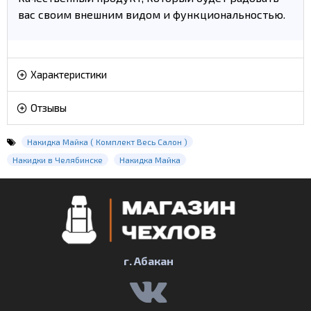
вас своим внешним видом и функциональностью.
Характеристики
Отзывы
Накидка Майка ( Комплект Весь Салон )
Накидки в Челябинске
Накидка Майка
г. Абакан