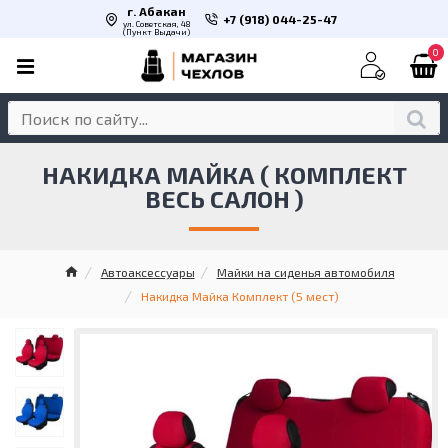
г. Абакан
+7 (918) 044-25-47
ул. Советская, 48
(Пункт Выдачи)
0
НАКИДКА МАЙКА ( КОМПЛЕКТ
ВЕСЬ САЛОН )
Автоаксессуары
Майки на сиденья автомобиля
Накидка Майка Комплект (5 мест)