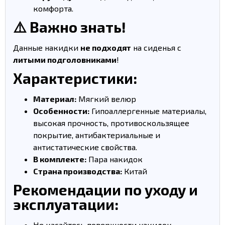
комфорта.
⚠️ Важно знать!
Данные накидки
не подходят
на сиденья с
литыми подголовниками
!
Характеристики:
Материал:
Мягкий велюр
Особенности:
Гипоаллергенные материалы,
высокая прочность, противоскользящее
покрытие, антибактериальные и
антистатические свойства.
В комплекте:
Пара накидок
Страна производства:
Китай
Рекомендации по уходу и
эксплуатации:
Не касайтесь поверхности накидок