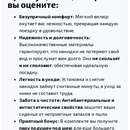
вы оцените:
Безупречный комфорт:
Мягкий велюр
окутает вас нежностью, превращая каждую
поездку в удовольствие.
Надежность и долговечность:
Высококачественные материалы
гарантируют, что накидки не потеряют свой
вид и прослужат вам долго. Они
не скользят
и не сползают
, обеспечивая идеальную
посадку.
Легкость в уходе:
Установка и снятие
накидок займут считанные минуты, а уход за
ними не составит труда.
Забота о чистоте:
Антибактериальные и
антистатические свойства
защитят ваши
сиденья от неприятных запахов и пыли.
Приятный бонус:
В комплекте вы получите
пару подушек под шею
для еще большего