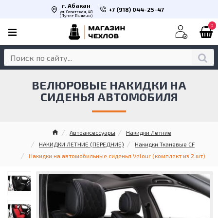
г. Абакан
+7 (918) 044-25-47
ул. Советская, 48
(Пункт Выдачи)
0
ВЕЛЮРОВЫЕ НАКИДКИ НА
СИДЕНЬЯ АВТОМОБИЛЯ
Автоаксессуары
Накидки Летние
НАКИДКИ ЛЕТНИЕ (ПЕРЕДНИЕ)
Накидки Тканевые CF
Накидки на автомобильные сиденья Velour (комплект из 2 шт)